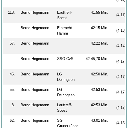
118.
Bernd Hegemann
Lauftreff-
41:55 Min.
(4:11)
Soest
Bernd Hegemann
Eintracht
42:15 Min.
(4:13)
Hamm
67.
Bernd Hegemann
42:22 Min.
(4:14)
Bernd Hegemann
SSG CvS
42:45,70 Min.
(4:17)
45.
Bernd Hegemann
LG
42:50 Min.
(4:17)
Deiringsen
55.
Bernd Hegemann
LG
42:53 Min.
(4:17)
Deiringsen
8.
Bernd Hegemann
Lauftreff-
42:53 Min.
(4:17)
Soest
62.
Bernd Hegemann
SG
43:01 Min.
(4:18)
Gruner+Jahr