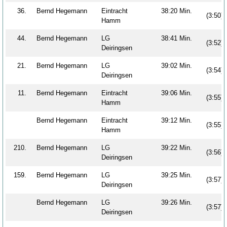
36.
Bernd Hegemann
Eintracht
38:20 Min.
(3:50)
Hamm
44.
Bernd Hegemann
LG
38:41 Min.
(3:52)
Deiringsen
21.
Bernd Hegemann
LG
39:02 Min.
(3:54)
Deiringsen
11.
Bernd Hegemann
Eintracht
39:06 Min.
(3:55)
Hamm
Bernd Hegemann
Eintracht
39:12 Min.
(3:55)
Hamm
210.
Bernd Hegemann
LG
39:22 Min.
(3:56)
Deiringsen
159.
Bernd Hegemann
LG
39:25 Min.
(3:57)
Deiringsen
Bernd Hegemann
LG
39:26 Min.
(3:57)
Deiringsen