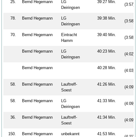
25.
Bernd Hegemann
LG
39:27 Min.
(3:57)
Deiringsen
78.
Bernd Hegemann
LG
39:38 Min.
(3:58)
Deiringsen
70.
Bernd Hegemann
Eintracht
39:40 Min.
(3:58)
Hamm
Bernd Hegemann
LG
40:23 Min.
(4:02)
Deiringsen
Bernd Hegemann
40:28 Min.
(4:03)
58.
Bernd Hegemann
Lauftreff-
41:26 Min.
(4:09)
Soest
58.
Bernd Hegemann
LG
41:33 Min.
(4:09)
Deiringsen
36.
Bernd Hegemann
Lauftreff-
41:34 Min.
(4:09)
Soest
150.
Bernd Hegemann
unbekannt
41:53 Min.
(4:11)