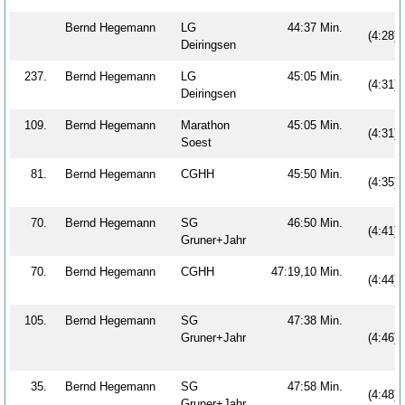
Bernd Hegemann
LG
44:37 Min.
(4:28)
Deiringsen
237.
Bernd Hegemann
LG
45:05 Min.
(4:31)
Deiringsen
109.
Bernd Hegemann
Marathon
45:05 Min.
(4:31)
Soest
81.
Bernd Hegemann
CGHH
45:50 Min.
(4:35)
70.
Bernd Hegemann
SG
46:50 Min.
(4:41)
Gruner+Jahr
70.
Bernd Hegemann
CGHH
47:19,10 Min.
(4:44)
105.
Bernd Hegemann
SG
47:38 Min.
Gruner+Jahr
(4:46)
35.
Bernd Hegemann
SG
47:58 Min.
(4:48)
Gruner+Jahr