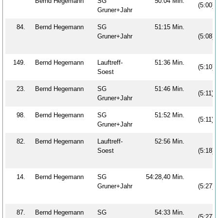
Bernd Hegemann
SG
50:04 Min.
(5:00)
Gruner+Jahr
84.
Bernd Hegemann
SG
51:15 Min.
Gruner+Jahr
(5:08)
149.
Bernd Hegemann
Lauftreff-
51:36 Min.
(5:10)
Soest
23.
Bernd Hegemann
SG
51:46 Min.
(5:11)
Gruner+Jahr
98.
Bernd Hegemann
SG
51:52 Min.
(5:11)
Gruner+Jahr
82.
Bernd Hegemann
Lauftreff-
52:56 Min.
Soest
(5:18)
14.
Bernd Hegemann
SG
54:28,40 Min.
Gruner+Jahr
(5:27)
87.
Bernd Hegemann
SG
54:33 Min.
(5:27)