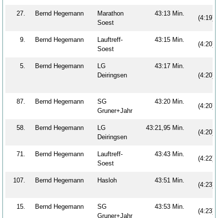
27.
Bernd Hegemann
Marathon
43:13 Min.
(4:19)
Soest
9.
Bernd Hegemann
Lauftreff-
43:15 Min.
(4:20)
Soest
5.
Bernd Hegemann
LG
43:17 Min.
Deiringsen
(4:20)
87.
Bernd Hegemann
SG
43:20 Min.
(4:20)
Gruner+Jahr
58.
Bernd Hegemann
LG
43:21,95 Min.
(4:20)
Deiringsen
71.
Bernd Hegemann
Lauftreff-
43:43 Min.
(4:22)
Soest
107.
Bernd Hegemann
Hasloh
43:51 Min.
(4:23)
15.
Bernd Hegemann
SG
43:53 Min.
(4:23)
Gruner+Jahr