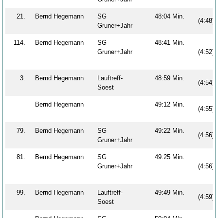
21.
Bernd Hegemann
SG
48:04 Min.
(4:48)
Gruner+Jahr
114.
Bernd Hegemann
SG
48:41 Min.
Gruner+Jahr
(4:52)
3.
Bernd Hegemann
Lauftreff-
48:59 Min.
(4:54)
Soest
Bernd Hegemann
49:12 Min.
(4:55)
79.
Bernd Hegemann
SG
49:22 Min.
(4:56)
Gruner+Jahr
81.
Bernd Hegemann
SG
49:25 Min.
Gruner+Jahr
(4:56)
99.
Bernd Hegemann
Lauftreff-
49:49 Min.
(4:59)
Soest