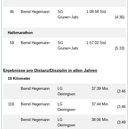
46.
Bernd Hegemann
SG
1:08:58 Std.
Gruner+Jahr
(4:36)
Halbmarathon
59.
Bernd Hegemann
SG
1:57:02 Std.
Gruner+Jahr
(5:33)
Ergebnisse pro Distanz/Disziplin in allen Jahren
10 Kilometer
Bernd Hegemann
LG
37:39 Min.
(3:46)
Deiringsen
119.
Bernd Hegemann
LG
37:44 Min.
(3:46)
Deiringsen
Bernd Hegemann
LG
38:06 Min.
(3:49)
Deiringsen