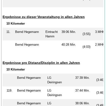
Ergebnisse zu dieser Veranstaltung in allen Jahren
10 Kilometer
11.
Bernd Hegemann
Eintracht
39:06 Min.
3.MH
(3:55)
Hamm
Bernd Hegemann
40:28 Min.
2.MH
(4:03)
Ergebnisse pro Distanz/Disziplin in allen Jahren
10 Kilometer
Bernd Hegemann
LG
37:39 Min.
(3:46)
Deiringsen
119.
Bernd Hegemann
LG
37:44 Min.
(3:46)
Deiringsen
Bernd Hegemann
LG
38:06 Min.
(3:49)