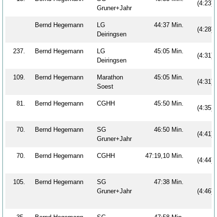
(4:23)
Gruner+Jahr
Bernd Hegemann
LG
44:37 Min.
(4:28)
Deiringsen
237.
Bernd Hegemann
LG
45:05 Min.
(4:31)
Deiringsen
109.
Bernd Hegemann
Marathon
45:05 Min.
(4:31)
Soest
81.
Bernd Hegemann
CGHH
45:50 Min.
(4:35)
70.
Bernd Hegemann
SG
46:50 Min.
(4:41)
Gruner+Jahr
70.
Bernd Hegemann
CGHH
47:19,10 Min.
(4:44)
105.
Bernd Hegemann
SG
47:38 Min.
Gruner+Jahr
(4:46)