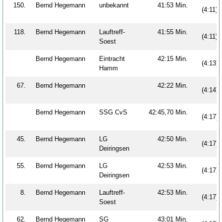
150.
Bernd Hegemann
unbekannt
41:53 Min.
(4:11)
118.
Bernd Hegemann
Lauftreff-
41:55 Min.
(4:11)
Soest
Bernd Hegemann
Eintracht
42:15 Min.
(4:13)
Hamm
67.
Bernd Hegemann
42:22 Min.
(4:14)
Bernd Hegemann
SSG CvS
42:45,70 Min.
(4:17)
45.
Bernd Hegemann
LG
42:50 Min.
(4:17)
Deiringsen
55.
Bernd Hegemann
LG
42:53 Min.
(4:17)
Deiringsen
8.
Bernd Hegemann
Lauftreff-
42:53 Min.
(4:17)
Soest
62.
Bernd Hegemann
SG
43:01 Min.