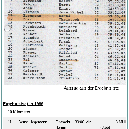
Auszug aus der Ergebnisliste
Ergebnis(se) in 1989
10 Kilometer
11.
Bernd Hegemann
Eintracht
39:06 Min.
3.MH
Hamm
(3:55)