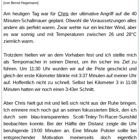
[von Bernd Hegemann]
Am heutigen Tag war für
Chris
der ultimative Angriff auf die 40
Minuten-Schallmauer geplant. Obwohl die Voraussetzungen alles
andere als perfekt waren. Zwar wehte nur ein leichter Wind, aber
es war sonnig und mit Temperaturen zwischen 26 und 28°C
ziemlich warm.
Trotzdem hielten wir an dem Vorhaben fest und ich stellte mich
als Tempomacher in seinen Dienst, um ihn sicher ins Ziel zu
führen. Um 11:30 Uhr wurden wir auf die Piste geschickt und
gleich der erste Kilometer blinkte mit 3:37 Minuten auf meiner Uhr
auf. Hoffentlich nicht zu schnell. Selbst bei Kilometer 3 in 11:08
Minuten hatten wir noch einen 3:43er Schnitt.
Aber Chris hielt gut mit und ließ sich nicht aus der Ruhe bringen.
Ich erinnere mich noch gut an seinen fokussierten Blick, den ich
durch sein blau-transparentes Scott-Tinley-Tri-Racer-Sunshild
beobachten konnte. Bei der Hälfte der Distanz zeigte die Uhr
beruhigende 19:00 Minuten an. Eine Minute Polster sollte bei
entsprechender Motivation meinerseits doch eigentlich