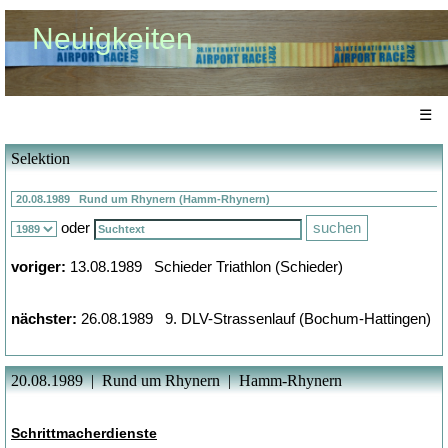
Neuigkeiten
☰
Selektion
oder
voriger:
13.08.1989 Schieder Triathlon (Schieder)
nächster:
26.08.1989 9. DLV-Strassenlauf (Bochum-Hattingen)
20.08.1989 | Rund um Rhynern | Hamm-Rhynern
Schrittmacherdienste