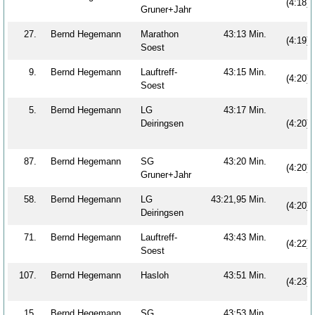
(4:18)
Gruner+Jahr
27.
Bernd Hegemann
Marathon
43:13 Min.
(4:19)
Soest
9.
Bernd Hegemann
Lauftreff-
43:15 Min.
(4:20)
Soest
5.
Bernd Hegemann
LG
43:17 Min.
Deiringsen
(4:20)
87.
Bernd Hegemann
SG
43:20 Min.
(4:20)
Gruner+Jahr
58.
Bernd Hegemann
LG
43:21,95 Min.
(4:20)
Deiringsen
71.
Bernd Hegemann
Lauftreff-
43:43 Min.
(4:22)
Soest
107.
Bernd Hegemann
Hasloh
43:51 Min.
(4:23)
15.
Bernd Hegemann
SG
43:53 Min.