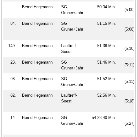
Bernd Hegemann
SG
50:04 Min.
(5:00)
Gruner+Jahr
84.
Bernd Hegemann
SG
51:15 Min.
Gruner+Jahr
(5:08)
149.
Bernd Hegemann
Lauftreff-
51:36 Min.
(5:10)
Soest
23.
Bernd Hegemann
SG
51:46 Min.
(5:11)
Gruner+Jahr
98.
Bernd Hegemann
SG
51:52 Min.
(5:11)
Gruner+Jahr
82.
Bernd Hegemann
Lauftreff-
52:56 Min.
Soest
(5:18)
14.
Bernd Hegemann
SG
54:28,40 Min.
Gruner+Jahr
(5:27)