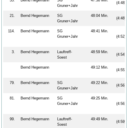
35.
Bernd Hegemann
SG
47:58 Min.
(4:48)
Gruner+Jahr
21.
Bernd Hegemann
SG
48:04 Min.
(4:48)
Gruner+Jahr
114.
Bernd Hegemann
SG
48:41 Min.
Gruner+Jahr
(4:52)
3.
Bernd Hegemann
Lauftreff-
48:59 Min.
(4:54)
Soest
Bernd Hegemann
49:12 Min.
(4:55)
79.
Bernd Hegemann
SG
49:22 Min.
(4:56)
Gruner+Jahr
81.
Bernd Hegemann
SG
49:25 Min.
Gruner+Jahr
(4:56)
99.
Bernd Hegemann
Lauftreff-
49:49 Min.
(4:59)
Soest