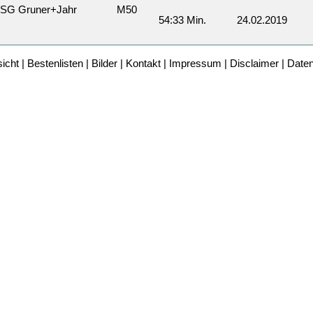
SG Gruner+Jahr
M50
54:33 Min.
24.02.2019
icht
|
Bestenlisten
|
Bilder
|
Kontakt
|
Impressum
|
Disclaimer
|
Date