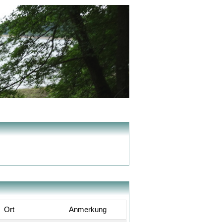
Ort
Anmerkung