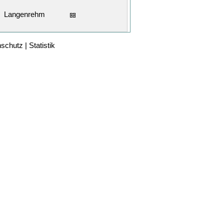
Langenrehm
nschutz
|
Statistik