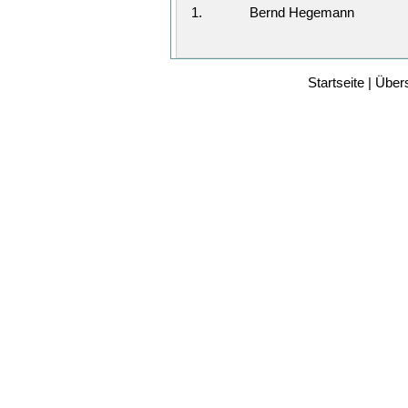
1.
Bernd Hegemann
Startseite
|
Übers