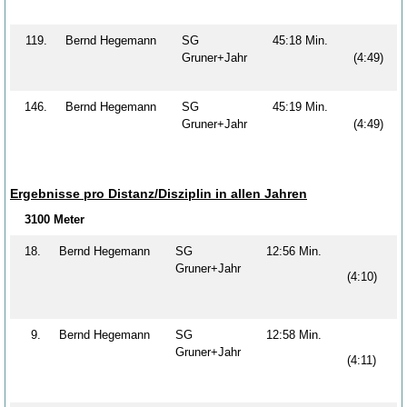
119.
Bernd Hegemann
SG
45:18 Min.
Gruner+Jahr
(4:49)
146.
Bernd Hegemann
SG
45:19 Min.
Gruner+Jahr
(4:49)
Ergebnisse pro Distanz/Disziplin in allen Jahren
3100 Meter
18.
Bernd Hegemann
SG
12:56 Min.
Gruner+Jahr
(4:10)
9.
Bernd Hegemann
SG
12:58 Min.
Gruner+Jahr
(4:11)