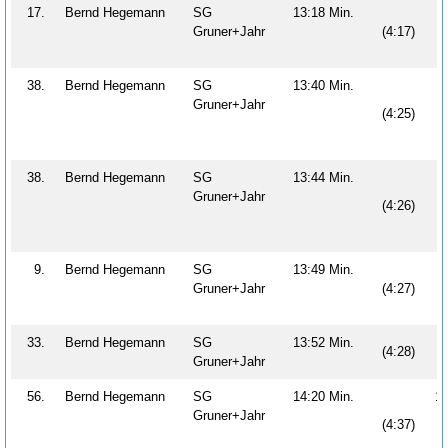
17.
Bernd Hegemann
SG
13:18 Min.
Gruner+Jahr
(4:17)
38.
Bernd Hegemann
SG
13:40 Min.
Gruner+Jahr
(4:25)
38.
Bernd Hegemann
SG
13:44 Min.
Gruner+Jahr
(4:26)
9.
Bernd Hegemann
SG
13:49 Min.
Gruner+Jahr
(4:27)
33.
Bernd Hegemann
SG
13:52 Min.
(4:28)
Gruner+Jahr
56.
Bernd Hegemann
SG
14:20 Min.
1
Gruner+Jahr
(4:37)