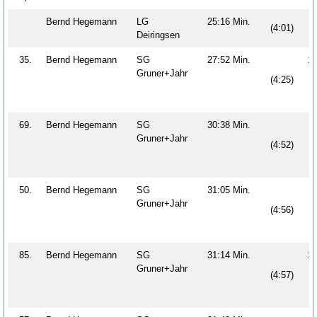
Bernd Hegemann
LG
25:16 Min.
(4:01)
Deiringsen
35.
Bernd Hegemann
SG
27:52 Min.
1
Gruner+Jahr
(4:25)
69.
Bernd Hegemann
SG
30:38 Min.
Gruner+Jahr
(4:52)
50.
Bernd Hegemann
SG
31:05 Min.
Gruner+Jahr
(4:56)
85.
Bernd Hegemann
SG
31:14 Min.
1
Gruner+Jahr
(4:57)