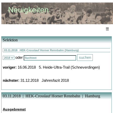
Neuigkeiten
☰
Selektion
oder
voriger:
16.06.2018 5. Heide-Ultra-Trail (Schneverdingen)
nächster:
31.12.2018 Jahresfazit 2018
03.11.2018 | HEK-Crosslauf Horner Rennbahn | Hamburg
Ausgebremst