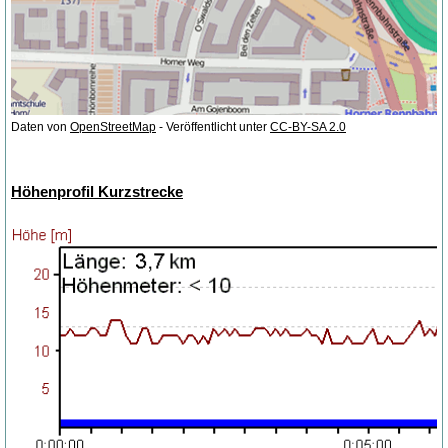
Daten von
OpenStreetMap
- Veröffentlicht unter
CC-BY-SA 2.0
Höhenprofil Kurzstrecke