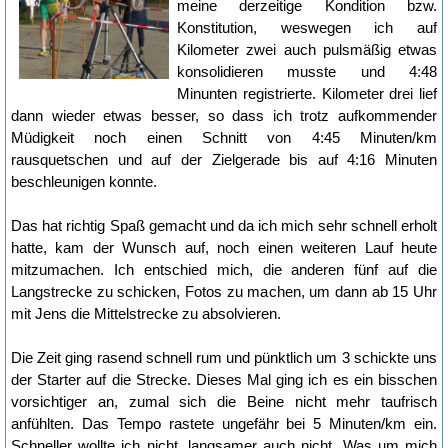
meine derzeitige Kondition bzw.
Konstitution, weswegen ich auf
Kilometer zwei auch pulsmäßig etwas
konsolidieren musste und 4:48
Minunten registrierte. Kilometer drei lief
dann wieder etwas besser, so dass ich trotz aufkommender
Müdigkeit noch einen Schnitt von 4:45 Minuten/km
rausquetschen und auf der Zielgerade bis auf 4:16 Minuten
beschleunigen konnte.
Das hat richtig Spaß gemacht und da ich mich sehr schnell erholt
hatte, kam der Wunsch auf, noch einen weiteren Lauf heute
mitzumachen. Ich entschied mich, die anderen fünf auf die
Langstrecke zu schicken, Fotos zu machen, um dann ab 15 Uhr
mit Jens die Mittelstrecke zu absolvieren.
Die Zeit ging rasend schnell rum und pünktlich um 3 schickte uns
der Starter auf die Strecke. Dieses Mal ging ich es ein bisschen
vorsichtiger an, zumal sich die Beine nicht mehr taufrisch
anfühlten. Das Tempo rastete ungefähr bei 5 Minuten/km ein.
Schneller wollte ich nicht, langsamer auch nicht. Was um mich