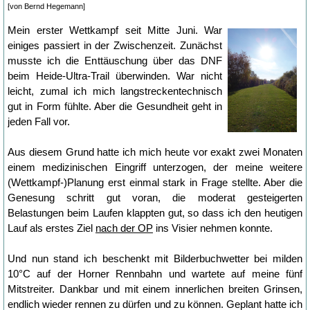
[von Bernd Hegemann]
Mein erster Wettkampf seit Mitte Juni. War
einiges passiert in der Zwischenzeit. Zunächst
musste ich die Enttäuschung über das DNF
beim Heide-Ultra-Trail überwinden. War nicht
leicht, zumal ich mich langstreckentechnisch
gut in Form fühlte. Aber die Gesundheit geht in
jeden Fall vor.
Aus diesem Grund hatte ich mich heute vor exakt zwei Monaten
einem medizinischen Eingriff unterzogen, der meine weitere
(Wettkampf-)Planung erst einmal stark in Frage stellte. Aber die
Genesung schritt gut voran, die moderat gesteigerten
Belastungen beim Laufen klappten gut, so dass ich den heutigen
Lauf als erstes Ziel
nach der OP
ins Visier nehmen konnte.
Und nun stand ich beschenkt mit Bilderbuchwetter bei milden
10°C auf der Horner Rennbahn und wartete auf meine fünf
Mitstreiter. Dankbar und mit einem innerlichen breiten Grinsen,
endlich wieder rennen zu dürfen und zu können. Geplant hatte ich