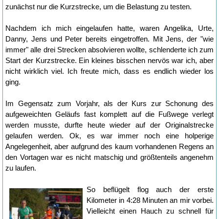
zunächst nur die Kurzstrecke, um die Belastung zu testen.
Nachdem ich mich eingelaufen hatte, waren Angelika, Urte,
Danny, Jens und Peter bereits eingetroffen. Mit Jens, der "wie
immer" alle drei Strecken absolvieren wollte, schlenderte ich zum
Start der Kurzstrecke. Ein kleines bisschen nervös war ich, aber
nicht wirklich viel. Ich freute mich, dass es endlich wieder los
ging.
Im Gegensatz zum Vorjahr, als der Kurs zur Schonung des
aufgeweichten Geläufs fast komplett auf die Fußwege verlegt
werden musste, durfte heute wieder auf der Originalstrecke
gelaufen werden. Ok, es war immer noch eine holperige
Angelegenheit, aber aufgrund des kaum vorhandenen Regens an
den Vortagen war es nicht matschig und größtenteils angenehm
zu laufen.
So beflügelt flog auch der erste
Kilometer in 4:28 Minuten an mir vorbei.
Vielleicht einen Hauch zu schnell für