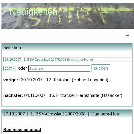
Neuigkeiten
☰
Selektion
oder
voriger:
20.10.2007 12. Teutolauf (Hohne-Lengerich)
nächster:
04.11.2007 16. Hitzacker Herbsthärte (Hitzacker)
27.10.2007 | 1. BSV-Crosslauf 2007/2008 | Hamburg-Horn
Business as usual