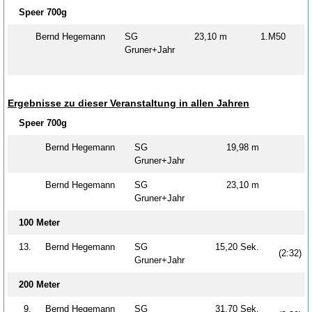
Speer 700g
Bernd Hegemann
SG
23,10 m
1.M50
Gruner+Jahr
Ergebnisse zu dieser Veranstaltung in allen Jahren
Speer 700g
Bernd Hegemann
SG
19,98 m
Gruner+Jahr
Bernd Hegemann
SG
23,10 m
Gruner+Jahr
100 Meter
13.
Bernd Hegemann
SG
15,20 Sek.
(2:32)
Gruner+Jahr
200 Meter
9.
Bernd Hegemann
SG
31,70 Sek.