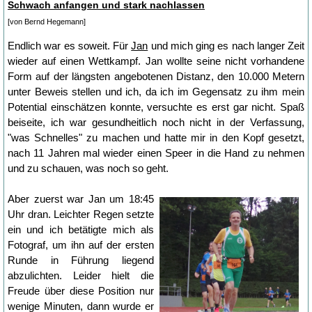
Schwach anfangen und stark nachlassen
[von Bernd Hegemann]
Endlich war es soweit. Für
Jan
und mich ging es nach langer Zeit
wieder auf einen Wettkampf. Jan wollte seine nicht vorhandene
Form auf der längsten angebotenen Distanz, den 10.000 Metern
unter Beweis stellen und ich, da ich im Gegensatz zu ihm mein
Potential einschätzen konnte, versuchte es erst gar nicht. Spaß
beiseite, ich war gesundheitlich noch nicht in der Verfassung,
"was Schnelles" zu machen und hatte mir in den Kopf gesetzt,
nach 11 Jahren mal wieder einen Speer in die Hand zu nehmen
und zu schauen, was noch so geht.
Aber zuerst war Jan um 18:45
Uhr dran. Leichter Regen setzte
ein und ich betätigte mich als
Fotograf, um ihn auf der ersten
Runde in Führung liegend
abzulichten. Leider hielt die
Freude über diese Position nur
wenige Minuten, dann wurde er