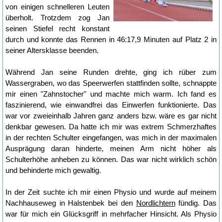
von einigen schnelleren Leuten
überholt. Trotzdem zog Jan
seinen Stiefel recht konstant
durch und konnte das Rennen in 46:17,9 Minuten auf Platz 2 in
seiner Altersklasse beenden.
Während Jan seine Runden drehte, ging ich rüber zum
Wassergraben, wo das Speerwerfen stattfinden sollte, schnappte
mir einen "Zahnstocher" und machte mich warm. Ich fand es
faszinierend, wie einwandfrei das Einwerfen funktionierte. Das
war vor zweieinhalb Jahren ganz anders bzw. wäre es gar nicht
denkbar gewesen. Da hatte ich mir was extrem Schmerzhaftes
in der rechten Schulter eingefangen, was mich in der maximalen
Ausprägung daran hinderte, meinen Arm nicht höher als
Schulterhöhe anheben zu können. Das war nicht wirklich schön
und behinderte mich gewaltig.
In der Zeit suchte ich mir einen Physio und wurde auf meinem
Nachhauseweg in Halstenbek bei den
Nordlichtern
fündig. Das
war für mich ein Glücksgriff in mehrfacher Hinsicht. Als Physio