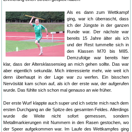
Als es dann zum Wettkampf
ging, war ich überrascht, dass
ich der Jüngste in der ganzen
Runde war. Der nächste war
bereits 15 Jahre älter als ich
und der Rest tummelte sich in
den Klassen M70 bis M85.
Demzufolge war bereits hier
klar, dass der Altersklassensieg an mich gehen sollte. Das war
aber eigentlich sekundär. Mich interessierte mehr, wie weit ich
denn überhaupt in der Lage war zu werfen. Ein bisschen
Nervösität kam schon auf, als ich der erste war, der aufgerufen
wurde. Das fühlte sich schon mal genauso an wie früher.
Der erste Wurf klappte auch super und ich setzte mich nach dem
ersten Durchgang an die Spitze des gesamten Feldes. Allerdings
wurde die Weite nicht sofort gemessen, sondern
Metallmarkierungen mit Nummern in den Rasen gestochen, wo
der Speer aufgekommen war. Im Laufe des Wettkampfes ging