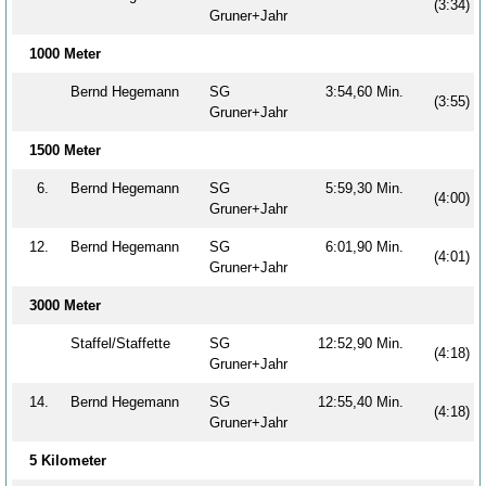
(3:34)
Gruner+Jahr
1000 Meter
Bernd Hegemann
SG
3:54,60 Min.
(3:55)
Gruner+Jahr
1500 Meter
6.
Bernd Hegemann
SG
5:59,30 Min.
(4:00)
Gruner+Jahr
12.
Bernd Hegemann
SG
6:01,90 Min.
(4:01)
Gruner+Jahr
3000 Meter
Staffel/Staffette
SG
12:52,90 Min.
(4:18)
Gruner+Jahr
14.
Bernd Hegemann
SG
12:55,40 Min.
(4:18)
Gruner+Jahr
5 Kilometer