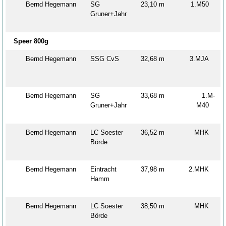
Bernd Hegemann
SG
23,10 m
1.M50
Gruner+Jahr
Speer 800g
Bernd Hegemann
SSG CvS
32,68 m
3.MJA
Bernd Hegemann
SG
33,68 m
1.M-
Gruner+Jahr
M40
Bernd Hegemann
LC Soester
36,52 m
MHK
Börde
Bernd Hegemann
Eintracht
37,98 m
2.MHK
Hamm
Bernd Hegemann
LC Soester
38,50 m
MHK
Börde