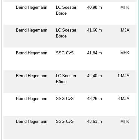
Bernd Hegemann
LC Soester
40,98 m
MHK
Börde
Bernd Hegemann
LC Soester
41,66 m
MJA
Börde
Bernd Hegemann
SSG CvS
41,84 m
MHK
Bernd Hegemann
LC Soester
42,40 m
1.MJA
Börde
Bernd Hegemann
SSG CvS
43,26 m
3.MJA
Bernd Hegemann
SSG CvS
43,61 m
MHK