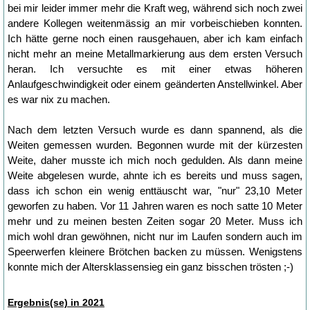
bei mir leider immer mehr die Kraft weg, während sich noch zwei
andere Kollegen weitenmässig an mir vorbeischieben konnten.
Ich hätte gerne noch einen rausgehauen, aber ich kam einfach
nicht mehr an meine Metallmarkierung aus dem ersten Versuch
heran. Ich versuchte es mit einer etwas höheren
Anlaufgeschwindigkeit oder einem geänderten Anstellwinkel. Aber
es war nix zu machen.
Nach dem letzten Versuch wurde es dann spannend, als die
Weiten gemessen wurden. Begonnen wurde mit der kürzesten
Weite, daher musste ich mich noch gedulden. Als dann meine
Weite abgelesen wurde, ahnte ich es bereits und muss sagen,
dass ich schon ein wenig enttäuscht war, "nur" 23,10 Meter
geworfen zu haben. Vor 11 Jahren waren es noch satte 10 Meter
mehr und zu meinen besten Zeiten sogar 20 Meter. Muss ich
mich wohl dran gewöhnen, nicht nur im Laufen sondern auch im
Speerwerfen kleinere Brötchen backen zu müssen. Wenigstens
konnte mich der Altersklassensieg ein ganz bisschen trösten ;-)
Ergebnis(se) in 2021