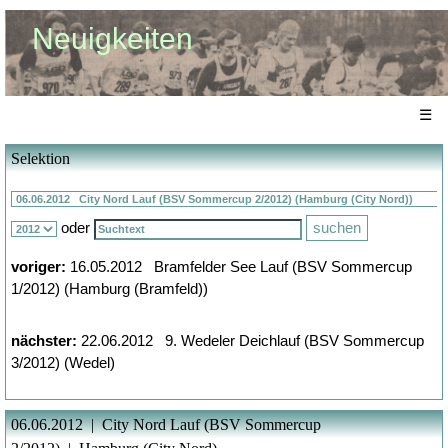
Neuigkeiten
☰
Selektion
oder
voriger:
16.05.2012 Bramfelder See Lauf (BSV Sommercup
1/2012) (Hamburg (Bramfeld))
nächster:
22.06.2012 9. Wedeler Deichlauf (BSV Sommercup
3/2012) (Wedel)
06.06.2012 | City Nord Lauf (BSV Sommercup