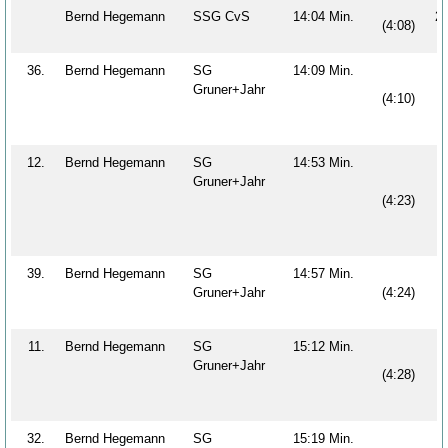
Bernd Hegemann
SSG CvS
14:04 Min.
2
(4:08)
36.
Bernd Hegemann
SG
14:09 Min.
Gruner+Jahr
(4:10)
12.
Bernd Hegemann
SG
14:53 Min.
Gruner+Jahr
(4:23)
39.
Bernd Hegemann
SG
14:57 Min.
Gruner+Jahr
(4:24)
11.
Bernd Hegemann
SG
15:12 Min.
Gruner+Jahr
(4:28)
32.
Bernd Hegemann
SG
15:19 Min.