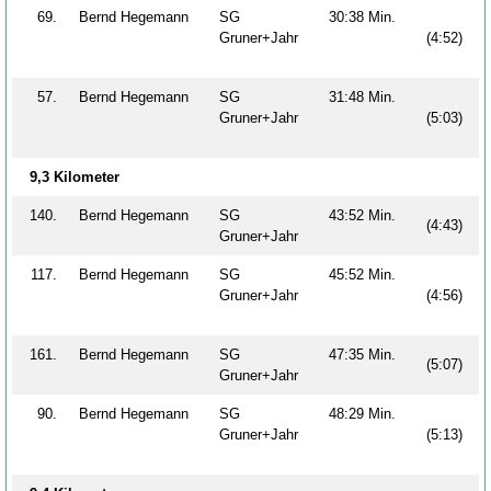
69.
Bernd Hegemann
SG
30:38 Min.
Gruner+Jahr
(4:52)
57.
Bernd Hegemann
SG
31:48 Min.
Gruner+Jahr
(5:03)
9,3 Kilometer
140.
Bernd Hegemann
SG
43:52 Min.
(4:43)
Gruner+Jahr
117.
Bernd Hegemann
SG
45:52 Min.
Gruner+Jahr
(4:56)
161.
Bernd Hegemann
SG
47:35 Min.
(5:07)
Gruner+Jahr
90.
Bernd Hegemann
SG
48:29 Min.
Gruner+Jahr
(5:13)