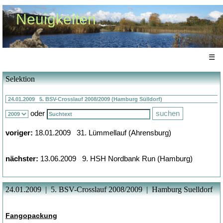
Neuigkeiten
☰
Selektion
oder
voriger:
18.01.2009 31. Lümmellauf (Ahrensburg)
nächster:
13.06.2009 9. HSH Nordbank Run (Hamburg)
24.01.2009 | 5. BSV-Crosslauf 2008/2009 | Hamburg Suelldorf
Fangopackung