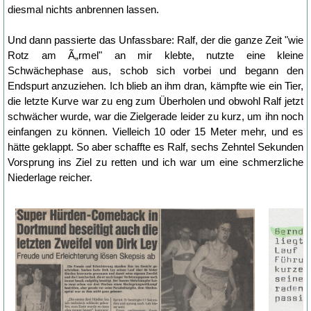
diesmal nichts anbrennen lassen.
Und dann passierte das Unfassbare: Ralf, der die ganze Zeit "wie
Rotz am Ã„rmel" an mir klebte, nutzte eine kleine
Schwächephase aus, schob sich vorbei und begann den
Endspurt anzuziehen. Ich blieb an ihm dran, kämpfte wie ein Tier,
die letzte Kurve war zu eng zum Überholen und obwohl Ralf jetzt
schwächer wurde, war die Zielgerade leider zu kurz, um ihn noch
einfangen zu können. Vielleich 10 oder 15 Meter mehr, und es
hätte geklappt. So aber schaffte es Ralf, sechs Zehntel Sekunden
Vorsprung ins Ziel zu retten und ich war um eine schmerzliche
Niederlage reicher.