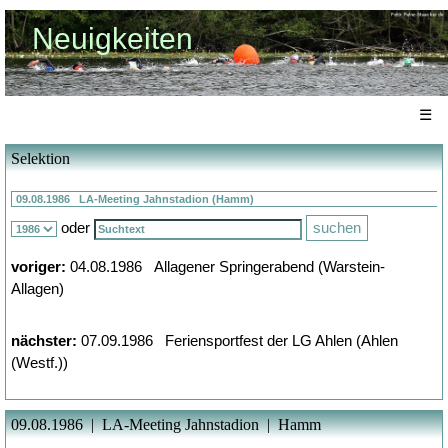
Neuigkeiten
☰
Selektion
oder
voriger:
04.08.1986 Allagener Springerabend (Warstein-
Allagen)
nächster:
07.09.1986 Feriensportfest der LG Ahlen (Ahlen
(Westf.))
09.08.1986 | LA-Meeting Jahnstadion | Hamm