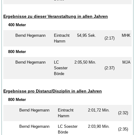
Ergebnisse zu dieser Veranstaltung in allen Jahren
400 Meter
Bernd Hegemann
Eintracht
54,95 Sek.
MHK
(2:17)
Hamm
800 Meter
Bernd Hegemann
LC
2:05,50 Min.
MJA
Soester
(2:37)
Börde
Ergebnisse pro Distanz/Disziplin in allen Jahren
800 Meter
Bernd Hegemann
Eintracht
2:01,72 Min.
(2:32)
Hamm
Bernd Hegemann
LC Soester
2:03,90 Min.
(2:35)
Börde