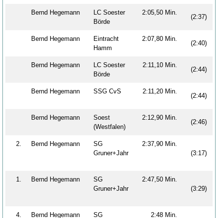
Bernd Hegemann
LC Soester
2:05,50 Min.
(2:37)
Börde
Bernd Hegemann
Eintracht
2:07,80 Min.
(2:40)
Hamm
Bernd Hegemann
LC Soester
2:11,10 Min.
(2:44)
Börde
Bernd Hegemann
SSG CvS
2:11,20 Min.
(2:44)
Bernd Hegemann
Soest
2:12,90 Min.
(2:46)
(Westfalen)
2.
Bernd Hegemann
SG
2:37,90 Min.
Gruner+Jahr
(3:17)
1.
Bernd Hegemann
SG
2:47,50 Min.
Gruner+Jahr
(3:29)
4.
Bernd Hegemann
SG
2:48 Min.