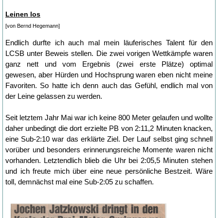
Leinen los
[von Bernd Hegemann]
Endlich durfte ich auch mal mein läuferisches Talent für den
LCSB unter Beweis stellen. Die zwei vorigen Wettkämpfe waren
ganz nett und vom Ergebnis (zwei erste Plätze) optimal
gewesen, aber Hürden und Hochsprung waren eben nicht meine
Favoriten. So hatte ich denn auch das Gefühl, endlich mal von
der Leine gelassen zu werden.
Seit letztem Jahr Mai war ich keine 800 Meter gelaufen und wollte
daher unbedingt die dort erzielte PB von 2:11,2 Minuten knacken,
eine Sub-2:10 war das erklärte Ziel. Der Lauf selbst ging schnell
vorüber und besonders erinnerungsreiche Momente waren nicht
vorhanden. Letztendlich blieb die Uhr bei 2:05,5 Minuten stehen
und ich freute mich über eine neue persönliche Bestzeit. Wäre
toll, demnächst mal eine Sub-2:05 zu schaffen.