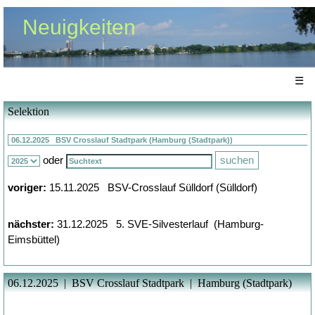
Neuigkeiten
☰
Selektion
oder
voriger:
15.11.2025 BSV-Crosslauf Sülldorf (Sülldorf)
nächster:
31.12.2025 5. SVE-Silvesterlauf (Hamburg-
Eimsbüttel)
06.12.2025 | BSV Crosslauf Stadtpark | Hamburg (Stadtpark)