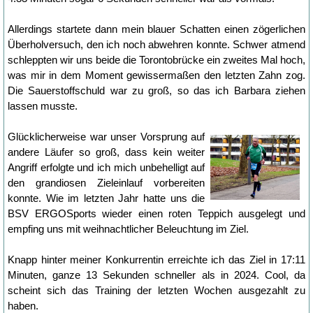
Allerdings startete dann mein blauer Schatten einen zögerlichen
Überholversuch, den ich noch abwehren konnte. Schwer atmend
schleppten wir uns beide die Torontobrücke ein zweites Mal hoch,
was mir in dem Moment gewissermaßen den letzten Zahn zog.
Die Sauerstoffschuld war zu groß, so das ich Barbara ziehen
lassen musste.
Glücklicherweise war unser Vorsprung auf
andere Läufer so groß, dass kein weiter
Angriff erfolgte und ich mich unbehelligt auf
den grandiosen Zieleinlauf vorbereiten
konnte. Wie im letzten Jahr hatte uns die
BSV ERGOSports wieder einen roten Teppich ausgelegt und
empfing uns mit weihnachtlicher Beleuchtung im Ziel.
Knapp hinter meiner Konkurrentin erreichte ich das Ziel in 17:11
Minuten, ganze 13 Sekunden schneller als in 2024. Cool, da
scheint sich das Training der letzten Wochen ausgezahlt zu
haben.