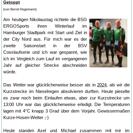
Getoppt
[von Bernd Hegemann]
Am heutigen Nikolaustag richtete die BSG
ERGOSports ihren Winterlauf im
Hamburger Stadtpark mit Start und Ziel in
der City Nord aus. Für mich war es der
zweite Saisonstart in der BSV
Cosslaufserie und ich war gespannt, wie
ich im Vergleich zum Lauf im vergangenen
Jahr auf gleicher Strecke abschneiden
würde.
Das Wetter war glücklicherweise besser als in
2024
, als wir die
Kurzstrecke im Nieselregen absolvieren durften. Heute pieselte
es zwar noch beim Einlaufen etwas, aber zur Kurzstrecke um
13:00 Uhr war das glücklicherweise erledigt. Die Temperaturen
lagen mit 4°C knapp 3 Grad über dem Vorjahr. Gewissermaßen
Kurze-Hosen-Wetter ;-)
Heute standen Axel und Michael zusammen mit mir im