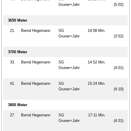
Gruner+Jahr
(5:02)
3650 Meter
21.
Bernd Hegemann
SG
14:08 Min.
Gruner+Jahr
(3:52)
3700 Meter
33.
Bernd Hegemann
SG
14:52 Min.
Gruner+Jahr
(4:01)
41.
Bernd Hegemann
SG
15:24 Min.
Gruner+Jahr
(4:10)
3800 Meter
27.
Bernd Hegemann
SG
17:11 Min.
Gruner+Jahr
(4:31)