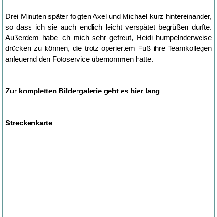
Drei Minuten später folgten Axel und Michael kurz hintereinander,
so dass ich sie auch endlich leicht verspätet begrüßen durfte.
Außerdem habe ich mich sehr gefreut, Heidi humpelnderweise
drücken zu können, die trotz operiertem Fuß ihre Teamkollegen
anfeuernd den Fotoservice übernommen hatte.
Zur kompletten Bildergalerie geht es hier lang.
Streckenkarte