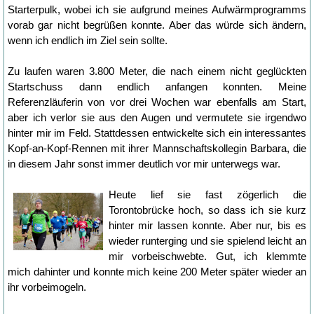
Starterpulk, wobei ich sie aufgrund meines Aufwärmprogramms
vorab gar nicht begrüßen konnte. Aber das würde sich ändern,
wenn ich endlich im Ziel sein sollte.
Zu laufen waren 3.800 Meter, die nach einem nicht geglückten
Startschuss dann endlich anfangen konnten. Meine
Referenzläuferin von vor drei Wochen war ebenfalls am Start,
aber ich verlor sie aus den Augen und vermutete sie irgendwo
hinter mir im Feld. Stattdessen entwickelte sich ein interessantes
Kopf-an-Kopf-Rennen mit ihrer Mannschaftskollegin Barbara, die
in diesem Jahr sonst immer deutlich vor mir unterwegs war.
Heute lief sie fast zögerlich die
Torontobrücke hoch, so dass ich sie kurz
hinter mir lassen konnte. Aber nur, bis es
wieder runterging und sie spielend leicht an
mir vorbeischwebte. Gut, ich klemmte
mich dahinter und konnte mich keine 200 Meter später wieder an
ihr vorbeimogeln.