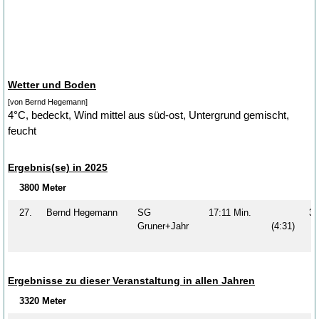
Wetter und Boden
[von Bernd Hegemann]
4°C, bedeckt, Wind mittel aus süd-ost, Untergrund gemischt,
feucht
Ergebnis(se) in 2025
3800 Meter
27.
Bernd Hegemann
SG
17:11 Min.
3
Gruner+Jahr
(4:31)
Ergebnisse zu dieser Veranstaltung in allen Jahren
3320 Meter