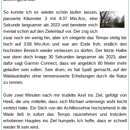
So konnte ich es wieder schön laufen lassen,
passierte Kilometer 3 mit 4:37 Min./km, eine
Sekunde langsamer als 2023 und bereitete mich
mental schon auf den Zieleinlauf vor. Der zog sich
zwar noch ein wenig hin, aber ich steigerte das Tempo stetig bis
hoch auf 3:58 Min./km und war am Ende froh, endlich den
hochroten Bereich wieder verlassen zu dürfen. Der letzte Halbe
war dann doch knapp 30 Sekunden langsamer als 2023, aber
dafür sagt Garmin Connect, dass wir angeblich 80 Meter mehr
gelaufen sein sollen. Seis drum, es hat Spaß gemacht, auf der
Waldautobahn ohne nennenswerte Erhebungen durch die Natur
zu rennen.
Gute zwei Minuten nach mir trudelte Axel ins Ziel, gefolgt von
Heidi, die uns mitteilte, dass sich Michael unterwegs wohl leicht
verletzt hatte. Ein Stich von der Achillessehne hochziehend in die
Wade ließ in sofort das Tempo rausnehmen und trotzdem
erhobenen Hauptes ins Ziel humpeln. Ich hoffe, dass er schnell
wieder fit sein wird.