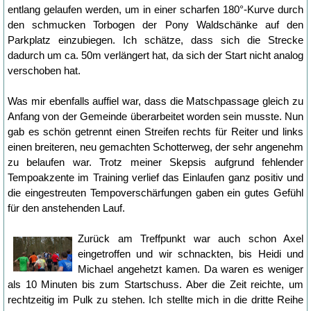
entlang gelaufen werden, um in einer scharfen 180°-Kurve durch
den schmucken Torbogen der Pony Waldschänke auf den
Parkplatz einzubiegen. Ich schätze, dass sich die Strecke
dadurch um ca. 50m verlängert hat, da sich der Start nicht analog
verschoben hat.
Was mir ebenfalls auffiel war, dass die Matschpassage gleich zu
Anfang von der Gemeinde überarbeitet worden sein musste. Nun
gab es schön getrennt einen Streifen rechts für Reiter und links
einen breiteren, neu gemachten Schotterweg, der sehr angenehm
zu belaufen war. Trotz meiner Skepsis aufgrund fehlender
Tempoakzente im Training verlief das Einlaufen ganz positiv und
die eingestreuten Tempoverschärfungen gaben ein gutes Gefühl
für den anstehenden Lauf.
Zurück am Treffpunkt war auch schon Axel
eingetroffen und wir schnackten, bis Heidi und
Michael angehetzt kamen. Da waren es weniger
als 10 Minuten bis zum Startschuss. Aber die Zeit reichte, um
rechtzeitig im Pulk zu stehen. Ich stellte mich in die dritte Reihe