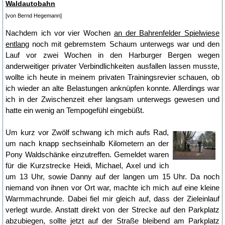
Waldautobahn
[von Bernd Hegemann]
Nachdem ich vor vier Wochen
an der Bahrenfelder Spielwiese
entlang
noch mit gebremstem Schaum unterwegs war und den
Lauf vor zwei Wochen in den Harburger Bergen wegen
anderweitiger privater Verbindlichkeiten ausfallen lassen musste,
wollte ich heute in meinem privaten Trainingsrevier schauen, ob
ich wieder an alte Belastungen anknüpfen konnte. Allerdings war
ich in der Zwischenzeit eher langsam unterwegs gewesen und
hatte ein wenig an Tempogefühl eingebüßt.
Um kurz vor Zwölf schwang ich mich aufs Rad,
um nach knapp sechseinhalb Kilometern an der
Pony Waldschänke einzutreffen. Gemeldet waren
für die Kurzstrecke Heidi, Michael, Axel und ich
um 13 Uhr, sowie Danny auf der langen um 15 Uhr. Da noch
niemand von ihnen vor Ort war, machte ich mich auf eine kleine
Warmmachrunde. Dabei fiel mir gleich auf, dass der Zieleinlauf
verlegt wurde. Anstatt direkt von der Strecke auf den Parkplatz
abzubiegen, sollte jetzt auf der Straße bleibend am Parkplatz