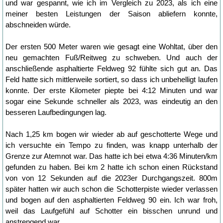
und war gespannt, wie ich im Vergleich zu 2023, als ich eine
meiner besten Leistungen der Saison abliefern konnte,
abschneiden würde.
Der ersten 500 Meter waren wie gesagt eine Wohltat, über den
neu gemachten Fuß/Reitweg zu schweben. Und auch der
anschließende asphaltierte Feldweg 92 fühlte sich gut an. Das
Feld hatte sich mittlerweile sortiert, so dass ich unbehelligt laufen
konnte. Der erste Kilometer piepte bei 4:12 Minuten und war
sogar eine Sekunde schneller als 2023, was eindeutig an den
besseren Laufbedingungen lag.
Nach 1,25 km bogen wir wieder ab auf geschotterte Wege und
ich versuchte ein Tempo zu finden, was knapp unterhalb der
Grenze zur Atemnot war. Das hatte ich bei etwa 4:36 Minuten/km
gefunden zu haben. Bei km 2 hatte ich schon einen Rückstand
von von 12 Sekunden auf die 2023er Durchgangszeit. 800m
später hatten wir auch schon die Schotterpiste wieder verlassen
und bogen auf den asphaltierten Feldweg 90 ein. Ich war froh,
weil das Laufgefühl auf Schotter ein bisschen unrund und
anstrengend war.