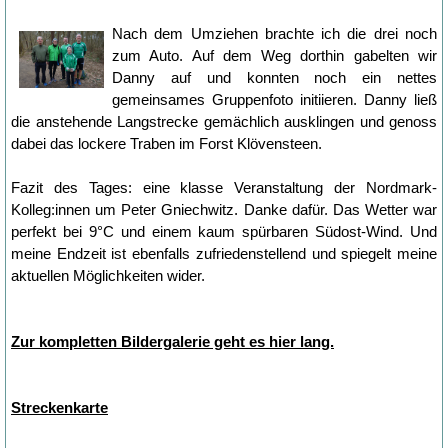
Nach dem Umziehen brachte ich die drei noch
zum Auto. Auf dem Weg dorthin gabelten wir
Danny auf und konnten noch ein nettes
gemeinsames Gruppenfoto initiieren. Danny ließ
die anstehende Langstrecke gemächlich ausklingen und genoss
dabei das lockere Traben im Forst Klövensteen.
Fazit des Tages: eine klasse Veranstaltung der Nordmark-
Kolleg:innen um Peter Gniechwitz. Danke dafür. Das Wetter war
perfekt bei 9°C und einem kaum spürbaren Südost-Wind. Und
meine Endzeit ist ebenfalls zufriedenstellend und spiegelt meine
aktuellen Möglichkeiten wider.
Zur kompletten Bildergalerie geht es hier lang.
Streckenkarte