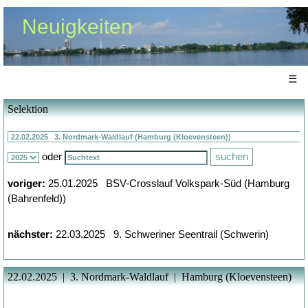
Neuigkeiten
☰
Selektion
oder
voriger:
25.01.2025 BSV-Crosslauf Volkspark-Süd (Hamburg
(Bahrenfeld))
nächster:
22.03.2025 9. Schweriner Seentrail (Schwerin)
22.02.2025 | 3. Nordmark-Waldlauf | Hamburg (Kloevensteen)