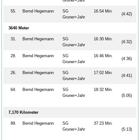
Gruner+Jahr
55.
Bernd Hegemann
SG
16:54 Min.
(4:42)
Gruner+Jahr
3640 Meter
31.
Bernd Hegemann
SG
16:30 Min.
(4:32)
Gruner+Jahr
28.
Bernd Hegemann
SG
16:46 Min.
(4:36)
Gruner+Jahr
26.
Bernd Hegemann
SG
17:02 Min.
(4:41)
Gruner+Jahr
64.
Bernd Hegemann
SG
18:32 Min.
Gruner+Jahr
(5:05)
7,170 Kilometer
89.
Bernd Hegemann
SG
37:23 Min.
Gruner+Jahr
(5:13)