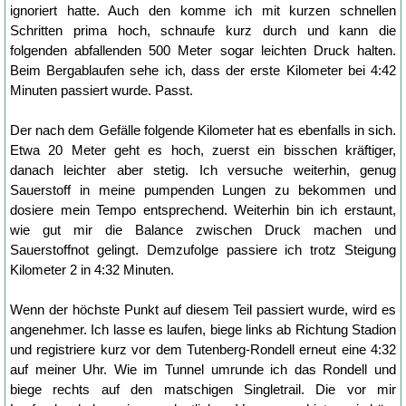
ignoriert hatte. Auch den komme ich mit kurzen schnellen
Schritten prima hoch, schnaufe kurz durch und kann die
folgenden abfallenden 500 Meter sogar leichten Druck halten.
Beim Bergablaufen sehe ich, dass der erste Kilometer bei 4:42
Minuten passiert wurde. Passt.
Der nach dem Gefälle folgende Kilometer hat es ebenfalls in sich.
Etwa 20 Meter geht es hoch, zuerst ein bisschen kräftiger,
danach leichter aber stetig. Ich versuche weiterhin, genug
Sauerstoff in meine pumpenden Lungen zu bekommen und
dosiere mein Tempo entsprechend. Weiterhin bin ich erstaunt,
wie gut mir die Balance zwischen Druck machen und
Sauerstoffnot gelingt. Demzufolge passiere ich trotz Steigung
Kilometer 2 in 4:32 Minuten.
Wenn der höchste Punkt auf diesem Teil passiert wurde, wird es
angenehmer. Ich lasse es laufen, biege links ab Richtung Stadion
und registriere kurz vor dem Tutenberg-Rondell erneut eine 4:32
auf meiner Uhr. Wie im Tunnel umrunde ich das Rondell und
biege rechts auf den matschigen Singletrail. Die vor mir