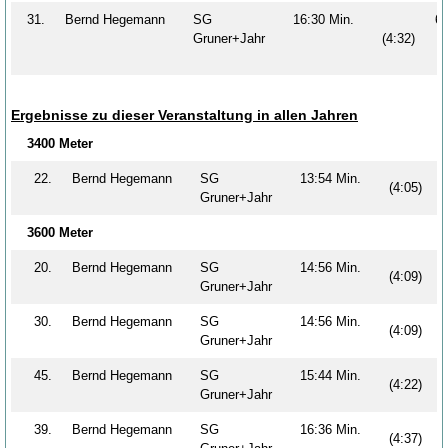
31.
Bernd Hegemann
SG
16:30 Min.
6
Gruner+Jahr
(4:32)
Ergebnisse zu dieser Veranstaltung in allen Jahren
3400 Meter
22.
Bernd Hegemann
SG
13:54 Min.
(4:05)
Gruner+Jahr
3600 Meter
20.
Bernd Hegemann
SG
14:56 Min.
(4:09)
Gruner+Jahr
30.
Bernd Hegemann
SG
14:56 Min.
(4:09)
Gruner+Jahr
45.
Bernd Hegemann
SG
15:44 Min.
(4:22)
Gruner+Jahr
39.
Bernd Hegemann
SG
16:36 Min.
(4:37)