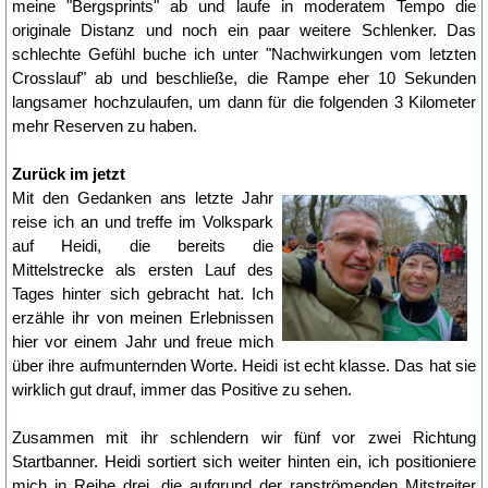
meine "Bergsprints" ab und laufe in moderatem Tempo die
originale Distanz und noch ein paar weitere Schlenker. Das
schlechte Gefühl buche ich unter "Nachwirkungen vom letzten
Crosslauf" ab und beschließe, die Rampe eher 10 Sekunden
langsamer hochzulaufen, um dann für die folgenden 3 Kilometer
mehr Reserven zu haben.
Zurück im jetzt
Mit den Gedanken ans letzte Jahr
reise ich an und treffe im Volkspark
auf Heidi, die bereits die
Mittelstrecke als ersten Lauf des
Tages hinter sich gebracht hat. Ich
erzähle ihr von meinen Erlebnissen
hier vor einem Jahr und freue mich
über ihre aufmunternden Worte. Heidi ist echt klasse. Das hat sie
wirklich gut drauf, immer das Positive zu sehen.
Zusammen mit ihr schlendern wir fünf vor zwei Richtung
Startbanner. Heidi sortiert sich weiter hinten ein, ich positioniere
mich in Reihe drei, die aufgrund der ranströmenden Mitstreiter