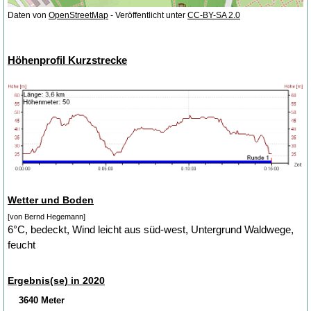
Daten von
OpenStreetMap
- Veröffentlicht unter
CC-BY-SA 2.0
Höhenprofil Kurzstrecke
Wetter und Boden
[von Bernd Hegemann]
6°C, bedeckt, Wind leicht aus süd-west, Untergrund Waldwege,
feucht
Ergebnis(se) in 2020
3640 Meter