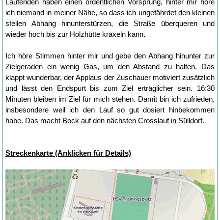
Laufenden haben einen ordentlichen Vorsprung, hinter mir höre
ich niemand in meiner Nähe, so dass ich ungefährdet den kleinen
steilen Abhang hinunterstürzen, die Straße überqueren und
wieder hoch bis zur Holzhütte kraxeln kann.
Ich höre Stimmen hinter mir und gebe den Abhang hinunter zur
Zielgeraden ein wenig Gas, um den Abstand zu halten. Das
klappt wunderbar, der Applaus der Zuschauer motiviert zusätzlich
und lässt den Endspurt bis zum Ziel erträglicher sein. 16:30
Minuten bleiben im Ziel für mich stehen. Damit bin ich zufrieden,
insbesondere weil ich den Lauf so gut dosiert hinbekommen
habe. Das macht Bock auf den nächsten Crosslauf in Sülldorf.
Streckenkarte (Anklicken für Details)