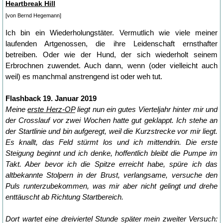
Heartbreak Hill
[von Bernd Hegemann]
Ich bin ein Wiederholungstäter. Vermutlich wie viele meiner
laufenden Artgenossen, die ihre Leidenschaft ernsthafter
betreiben. Oder wie der Hund, der sich wiederholt seinem
Erbrochnen zuwendet. Auch dann, wenn (oder vielleicht auch
weil) es manchmal anstrengend ist oder weh tut.
Flashback 19. Januar 2019
Meine
erste Herz-OP
liegt nun ein gutes Vierteljahr hinter mir und
der Crosslauf vor zwei Wochen hatte gut geklappt. Ich stehe an
der Startlinie und bin aufgeregt, weil die Kurzstrecke vor mir liegt.
Es knallt, das Feld stürmt los und ich mittendrin. Die erste
Steigung beginnt und ich denke, hoffentlich bleibt die Pumpe im
Takt. Aber bevor ich die Spitze erreicht habe, spüre ich das
altbekannte Stolpern in der Brust, verlangsame, versuche den
Puls runterzubekommen, was mir aber nicht gelingt und drehe
enttäuscht ab Richtung Startbereich.
Dort wartet eine dreiviertel Stunde später mein zweiter Versuch: