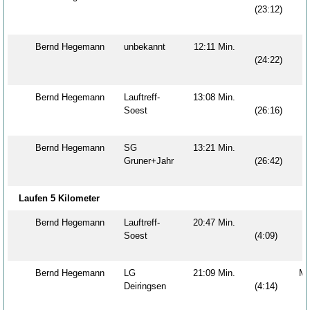
(23:12)
Bernd Hegemann
unbekannt
12:11 Min.
M
(24:22)
Bernd Hegemann
Lauftreff-
13:08 Min.
M
Soest
(26:16)
Bernd Hegemann
SG
13:21 Min.
M
Gruner+Jahr
(26:42)
Laufen 5 Kilometer
Bernd Hegemann
Lauftreff-
20:47 Min.
M
Soest
(4:09)
Bernd Hegemann
LG
21:09 Min.
M
Deiringsen
(4:14)