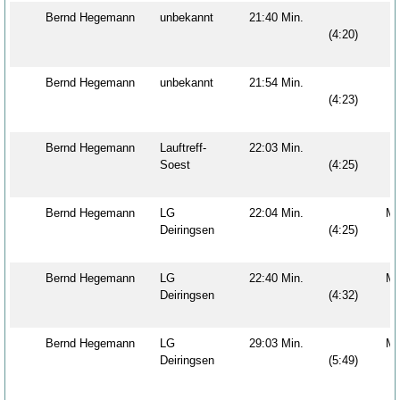
Bernd Hegemann
unbekannt
21:40 Min.
M
(4:20)
Bernd Hegemann
unbekannt
21:54 Min.
M
(4:23)
Bernd Hegemann
Lauftreff-
22:03 Min.
M
Soest
(4:25)
Bernd Hegemann
LG
22:04 Min.
M
Deiringsen
(4:25)
Bernd Hegemann
LG
22:40 Min.
M
Deiringsen
(4:32)
Bernd Hegemann
LG
29:03 Min.
M
Deiringsen
(5:49)