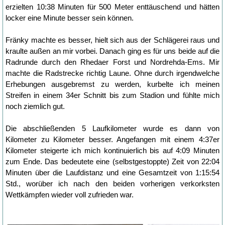
erzielten 10:38 Minuten für 500 Meter enttäuschend und hätten
locker eine Minute besser sein können.
Fränky machte es besser, hielt sich aus der Schlägerei raus und
kraulte außen an mir vorbei. Danach ging es für uns beide auf die
Radrunde durch den Rhedaer Forst und Nordrehda-Ems. Mir
machte die Radstrecke richtig Laune. Ohne durch irgendwelche
Erhebungen ausgebremst zu werden, kurbelte ich meinen
Streifen in einem 34er Schnitt bis zum Stadion und fühlte mich
noch ziemlich gut.
Die abschließenden 5 Laufkilometer wurde es dann von
Kilometer zu Kilometer besser. Angefangen mit einem 4:37er
Kilometer steigerte ich mich kontinuierlich bis auf 4:09 Minuten
zum Ende. Das bedeutete eine (selbstgestoppte) Zeit von 22:04
Minuten über die Laufdistanz und eine Gesamtzeit von 1:15:54
Std., worüber ich nach den beiden vorherigen verkorksten
Wettkämpfen wieder voll zufrieden war.