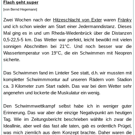
Flach geht super
[von Bernd Hegemann]
Zwei Wochen nach der
Hitzeschlacht von Exter
waren
Fränky
und ich schon wieder am Start einer Jedermanndistanz. Dieses
Mal ging es in und um Rheda-Wiedenbrück über die Distanzen
0,5-22,5-5 km. Das Wetter war perfekt, leicht bewölkt mit vielen
sonnigen Abschnitten bei 21°C. Und noch besser war die
Wassertemperatur von 19°C, die ein Schwimmen mit Neopren
sicherte.
Das Schwimmen fand im Linteler See statt, d.h. wir mussten mit
kompletter Schwimmmontur auf unseren Rädern vom Stadion
ca. 3 Kilometer zum Start radeln. Das war bei dem Wetter sehr
angenehm und lockerte die Muskulatur ein wenig.
Den Schwimmwettkampf selbst habe ich in weniger guter
Erinnerung. Das war aber der einzige Negativpunkt am heutigen
Tag. Wie im Zeitungsbericht beschrieben wählte ich zwar die
Ideallinie, aber weil das fast alle taten, gab es ordentlich Prügel,
was mich ziemlich aus dem Konzept brachte. Daher waren die