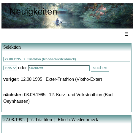
Neuigkeiten
☰
Selektion
oder
voriger:
12.08.1995 Exter-Triathlon (Vlotho-Exter)
nächster:
03.09.1995 12. Kurz- und Volkstriathlon (Bad
Oeynhausen)
27.08.1995 | 7. Triathlon | Rheda-Wiedenbrueck