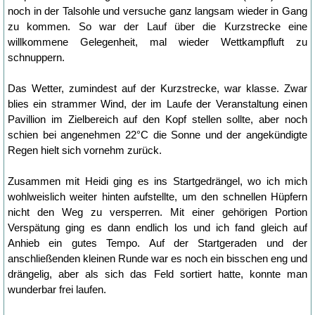
noch in der Talsohle und versuche ganz langsam wieder in Gang
zu kommen. So war der Lauf über die Kurzstrecke eine
willkommene Gelegenheit, mal wieder Wettkampfluft zu
schnuppern.
Das Wetter, zumindest auf der Kurzstrecke, war klasse. Zwar
blies ein strammer Wind, der im Laufe der Veranstaltung einen
Pavillion im Zielbereich auf den Kopf stellen sollte, aber noch
schien bei angenehmen 22°C die Sonne und der angekündigte
Regen hielt sich vornehm zurück.
Zusammen mit Heidi ging es ins Startgedrängel, wo ich mich
wohlweislich weiter hinten aufstellte, um den schnellen Hüpfern
nicht den Weg zu versperren. Mit einer gehörigen Portion
Verspätung ging es dann endlich los und ich fand gleich auf
Anhieb ein gutes Tempo. Auf der Startgeraden und der
anschließenden kleinen Runde war es noch ein bisschen eng und
drängelig, aber als sich das Feld sortiert hatte, konnte man
wunderbar frei laufen.