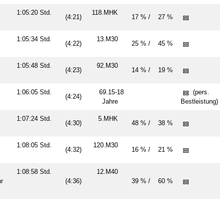
1:05:20 Std.
118.MHK
(4:21)
17 % /
27 %
n
1:05:34 Std.
13.M30
(4:22)
25 % /
45 %
1:05:48 Std.
92.M30
(4:23)
14 % /
19 %
S
1:06:05 Std.
69.15-18
(pers.
(4:24)
Jahre
Bestleistung)
1:07:24 Std.
5.MHK
(4:30)
48 % /
38 %
n
1:08:05 Std.
120.M30
(4:32)
16 % /
21 %
1:08:58 Std.
12.M40
ahr
(4:36)
39 % /
60 %