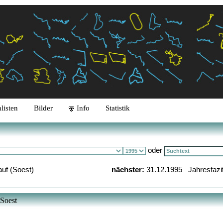
listen
Bilder
Info
Statistik
oder
auf (Soest)
nächster:
31.12.1995 Jahresfazi
 Soest