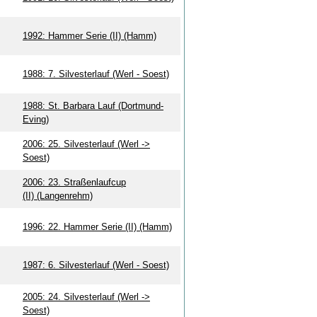
1992: Hammer Serie (II) (Hamm)
1988: 7. Silvesterlauf (Werl - Soest)
1988: St. Barbara Lauf (Dortmund-
Eving)
2006: 25. Silvesterlauf (Werl ->
Soest)
2006: 23. Straßenlaufcup
(II) (Langenrehm)
1996: 22. Hammer Serie (II) (Hamm)
1987: 6. Silvesterlauf (Werl - Soest)
2005: 24. Silvesterlauf (Werl ->
Soest)