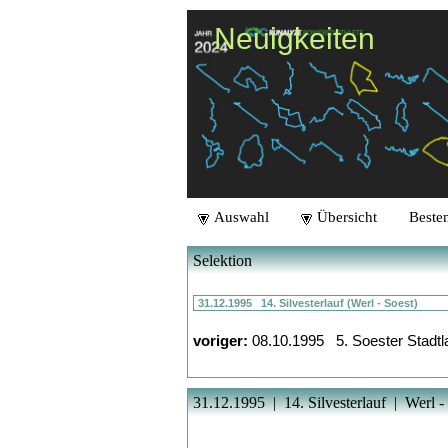
Neuigkeiten
Auswahl
Übersicht
Besten
Selektion
voriger:
08.10.1995 5. Soester Stadtl
31.12.1995 | 14. Silvesterlauf | Werl -