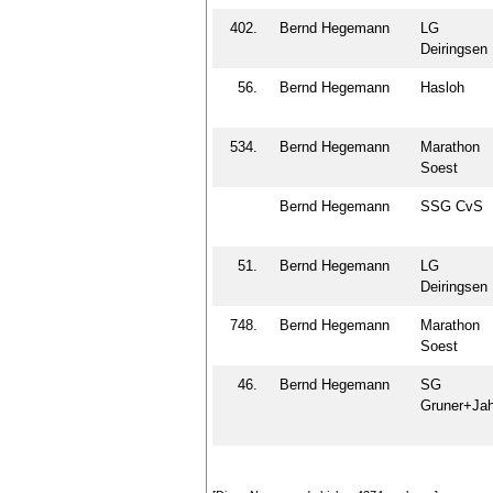
402.
Bernd Hegemann
LG
Deiringse
56.
Bernd Hegemann
Hasloh
534.
Bernd Hegemann
Marathon
Soest
Bernd Hegemann
SSG Cv
51.
Bernd Hegemann
LG
Deiringse
748.
Bernd Hegemann
Marathon
Soest
46.
Bernd Hegemann
SG
Gruner+J