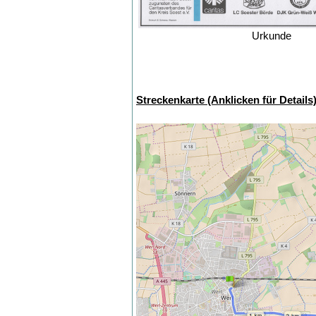
Urkunde
Streckenkarte (Anklicken für Details