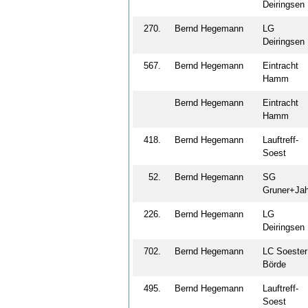
Deiringse
270.
Bernd Hegemann
LG
Deiringse
567.
Bernd Hegemann
Eintracht
Hamm
Bernd Hegemann
Eintracht
Hamm
418.
Bernd Hegemann
Lauftreff-
Soest
52.
Bernd Hegemann
SG
Gruner+J
226.
Bernd Hegemann
LG
Deiringse
702.
Bernd Hegemann
LC Soester
Börde
495.
Bernd Hegemann
Lauftreff-
Soest