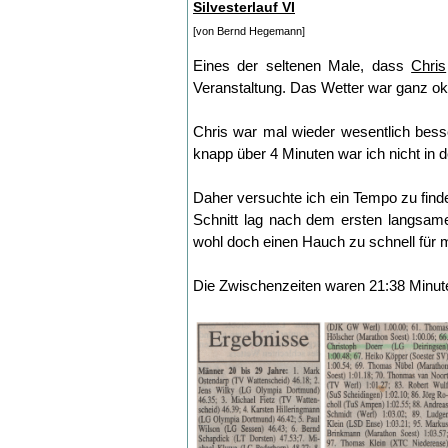
Silvesterlauf VI
[von Bernd Hegemann]
Eines der seltenen Male, dass
Chris
Veranstaltung. Das Wetter war ganz ok
Chris war mal wieder wesentlich besse
knapp über 4 Minuten war ich nicht in 
Daher versuchte ich ein Tempo zu find
Schnitt lag nach dem ersten langsam
wohl doch einen Hauch zu schnell für m
Die Zwischenzeiten waren 21:38 Minuten