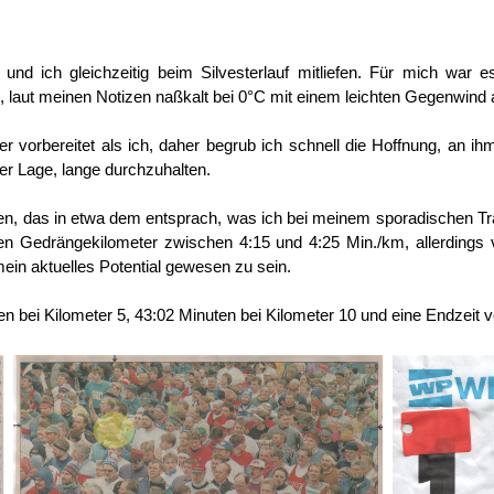
und ich gleichzeitig beim Silvesterlauf mitliefen. Für mich war e
, laut meinen Notizen naßkalt bei 0°C mit einem leichten Gegenwind 
r vorbereitet als ich, daher begrub ich schnell die Hoffnung, an ih
der Lage, lange durchzuhalten.
en, das in etwa dem entsprach, was ich bei meinem sporadischen Tr
en Gedrängekilometer zwischen 4:15 und 4:25 Min./km, allerdings
ein aktuelles Potential gewesen zu sein.
 bei Kilometer 5, 43:02 Minuten bei Kilometer 10 und eine Endzeit v