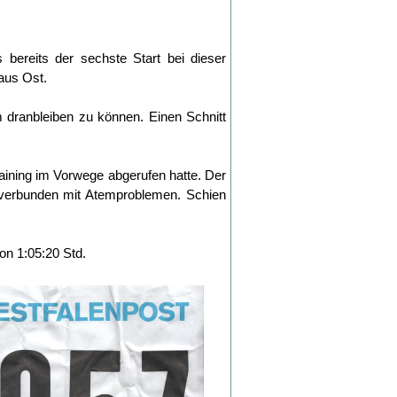
s bereits der sechste Start bei dieser
aus Ost.
m dranbleiben zu können. Einen Schnitt
aining im Vorwege abgerufen hatte. Der
 verbunden mit Atemproblemen. Schien
on 1:05:20 Std.