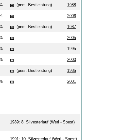
 %
(pers. Bestleistung)
1988
 %
2006
 %
(pers. Bestleistung)
1987
 %
2005
 %
1995
 %
2000
(pers. Bestleistung)
1985
 %
2001
1989: 8. Silvesterlauf (Werl - Soest)
1991: 10. Silvesterlauf (Werl - Soest)