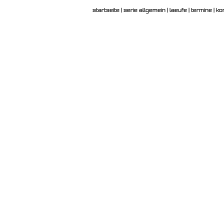
startseite
|
serie allgemein
|
laeufe
|
termine
|
ko