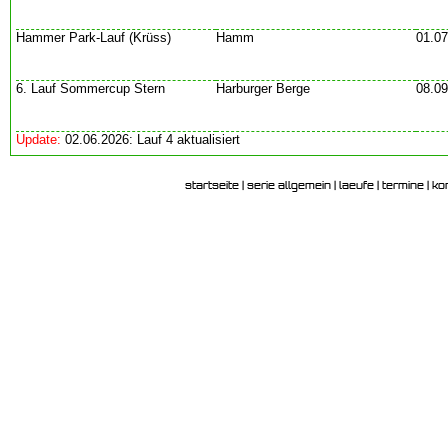
Hammer Park-Lauf (Krüss)
Hamm
01.07
6. Lauf Sommercup Stern
Harburger Berge
08.09
Update:
02.06.2026: Lauf 4 aktualisiert
startseite
|
serie allgemein
|
laeufe
|
termine
|
ko