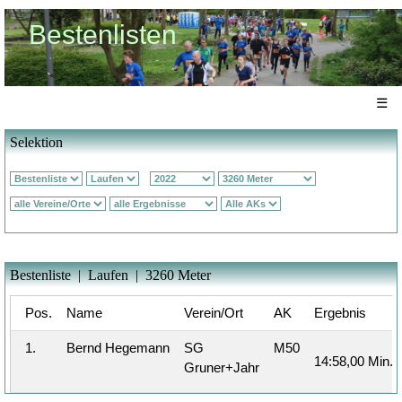
Bestenlisten
☰
Selektion
Bestenliste | Laufen | 3260 Meter
Pos.
Name
Verein/Ort
AK
Ergebnis
1.
Bernd Hegemann
SG
M50
14:58,00 Min.
Gruner+Jahr