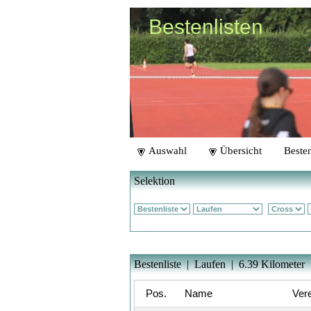
Bestenlisten
Auswahl
Übersicht
Besten
Selektion
Bestenliste | Laufen | 6.39 Kilometer 
Pos.
Name
Vere