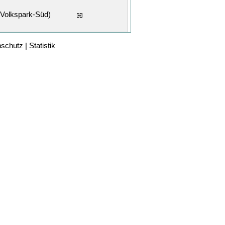
Volkspark-Süd)
nschutz
|
Statistik