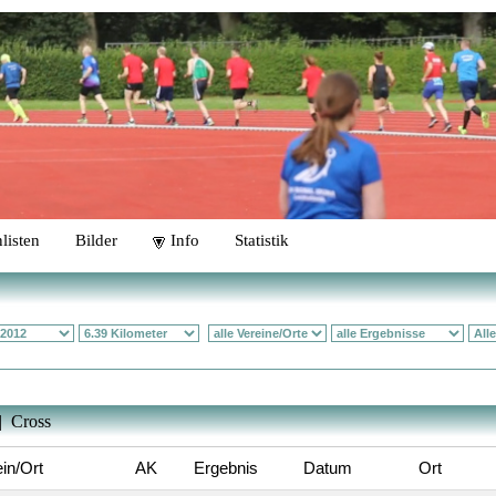
listen
Bilder
Info
Statistik
| Cross
in/Ort
AK
Ergebnis
Datum
Ort