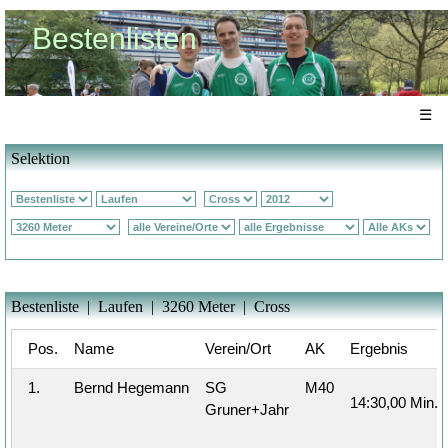
Bestenlisten
☰
Selektion
Bestenliste | Laufen | 3260 Meter | Cross
Pos.
Name
Verein/Ort
AK
Ergebnis
1.
Bernd Hegemann
SG
M40
14:30,00 Min.
Gruner+Jahr