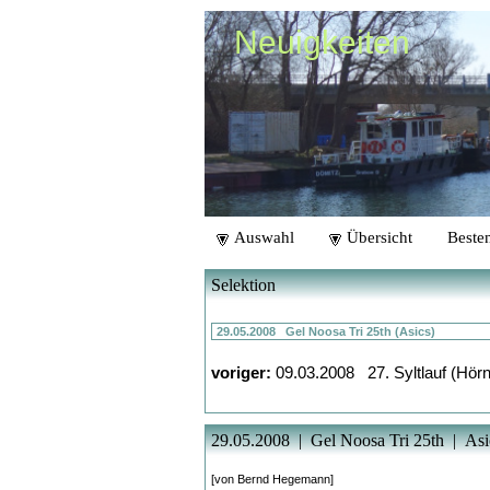
Neuigkeiten
Auswahl
Übersicht
Besten
Selektion
voriger:
09.03.2008 27. Syltlauf (Hörn
29.05.2008 | Gel Noosa Tri 25th | Asi
[von Bernd Hegemann]