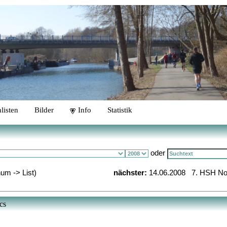
listen
Bilder
Info
Statistik
oder
um -> List)
nächster:
14.06.2008 7. HSH No
cs