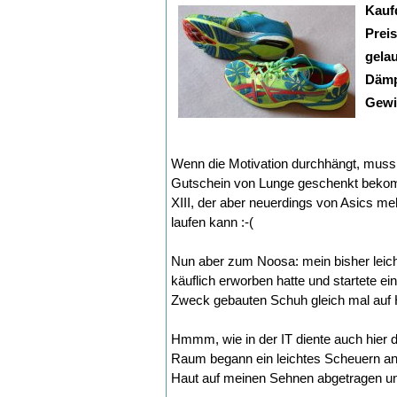
Kauf
Preis
gela
Däm
Gewi
Wenn die Motivation durchhängt, muss 
Gutschein von Lunge geschenkt bekomme
XIII, der aber neuerdings von Asics meh
laufen kann :-(
Nun aber zum Noosa: mein bisher leicht
käuflich erworben hatte und startete ei
Zweck gebauten Schuh gleich mal auf 
Hmmm, wie in der IT diente auch hier 
Raum begann ein leichtes Scheuern an
Haut auf meinen Sehnen abgetragen un