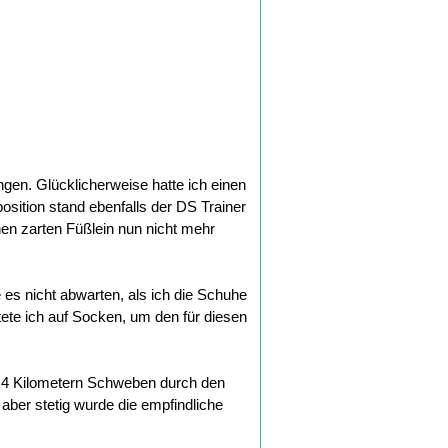
gen. Glücklicherweise hatte ich einen
sition stand ebenfalls der DS Trainer
inen zarten Füßlein nun nicht mehr
es nicht abwarten, als ich die Schuhe
tete ich auf Socken, um den für diesen
wa 4 Kilometern Schweben durch den
er stetig wurde die empfindliche