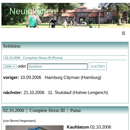
Neuigkeiten
☰
Selektion
oder
voriger:
10.09.2006 Hamburg Cityman (Hamburg)
nächster:
21.10.2006 11. Teutolauf (Hohne-Lengerich)
02.10.2006 | Complete Heras III | Puma
[von Bernd Hegemann]
Kaufdatum
02.10.2006