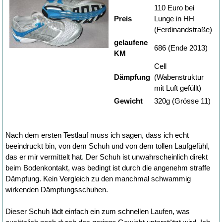
110 Euro bei
Preis
Lunge in HH
(Ferdinandstraße)
gelaufene
686 (Ende 2013)
KM
Cell
Dämpfung
(Wabenstruktur
mit Luft gefüllt)
Gewicht
320g (Grösse 11)
Nach dem ersten Testlauf muss ich sagen, dass ich echt
beeindruckt bin, von dem Schuh und von dem tollen Laufgefühl,
das er mir vermittelt hat. Der Schuh ist unwahrscheinlich direkt
beim Bodenkontakt, was bedingt ist durch die angenehm straffe
Dämpfung. Kein Vergleich zu den manchmal schwammig
wirkenden Dämpfungsschuhen.
Dieser Schuh lädt einfach ein zum schnellen Laufen, was