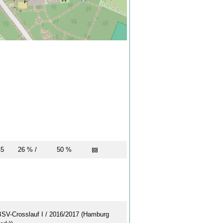
M45
26 % /
50 %
BSV-Crosslauf I / 2016/2017 (Hamburg