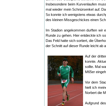
Insbesondere beim Kurvenlaufen musst
mal wieder mein Schnürsenkel auf. Dah
So konnte ich wenigstens etwas durch
des kleinen Missgeschickes einen Schn
Im Stadion angekommen durften wir e
Runde zu gehen. Hier entdeckte ich so
Das Feld hatte sich sortiert, die Über
der Schnitt auf dieser Runde leicht ab 
Auf der drit
konnte. Aktue
sollte. Mal w
M65er eingeho
Vor dem Stad
hielt ich mei
Norbert die M
Aufgrund des