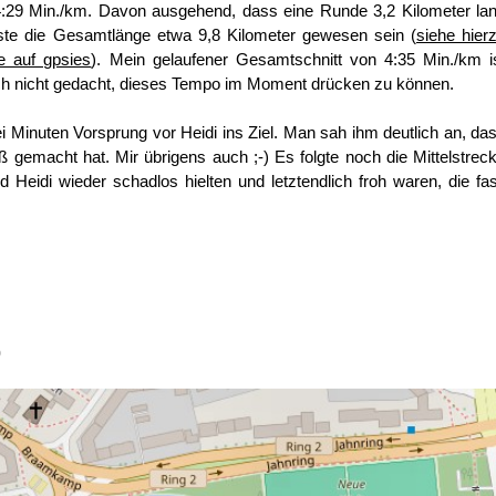
 4:29 Min./km. Davon ausgehend, dass eine Runde 3,2 Kilometer la
sste die Gesamtlänge etwa 9,8 Kilometer gewesen sein (
siehe hier
e auf gpsies
). Mein gelaufener Gesamtschnitt von 4:35 Min./km i
 ich nicht gedacht, dieses Tempo im Moment drücken zu können.
i Minuten Vorsprung vor Heidi ins Ziel. Man sah ihm deutlich an, da
 gemacht hat. Mir übrigens auch ;-) Es folgte noch die Mittelstrec
 Heidi wieder schadlos hielten und letztendlich froh waren, die fas
)