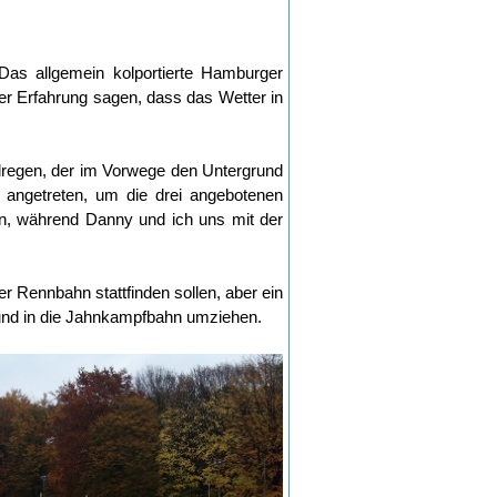
Das allgemein kolportierte Hamburger
ger Erfahrung sagen, dass das Wetter in
lregen, der im Vorwege den Untergrund
 angetreten, um die drei angebotenen
en, während Danny und ich uns mit der
r Rennbahn stattfinden sollen, aber ein
n und in die Jahnkampfbahn umziehen.