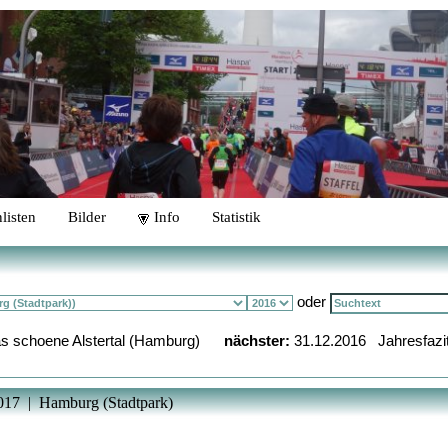
listen
Bilder
Info
Statistik
oder
s schoene Alstertal (Hamburg)
nächster:
31.12.2016 Jahresfazi
2017 | Hamburg (Stadtpark)