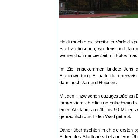
Heidi machte es bereits im Vorfeld sp
Start zu huschen, wo Jens und Jan mi
während ich mir die Zeit mit Fotos mac
Im Ziel angekommen landete Jens de
Frauenwertung. Er hatte dummerweise 
dann auch Jan und Heidi ein.
Mit dem inzwischen dazugestoßenen Dann
immer ziemlich eilig und entschwand s
einen Abstand von 40 bis 50 Meter zwis
gemächlich durch den Wald getrabt.
Daher überraschten mich die ersten b
Ecken des Stadtparks bekannt vor. Üb