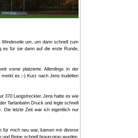
 in Windeseile um, um dann schnell zum
 es für sie dann auf die erste Runde,
vorne platzierte. Allerdings in der
merkt es ;-) Kurz nach Jens trudelten
ut 370 Langstreckler. Jens hatte es wie
der Tartanbahn Druck und legte schnell
 Die letzte Zeit war ich eigentlich nur
e für mich neu war, kamen mir diverse
 und Beine schnell braun-grau wurden.