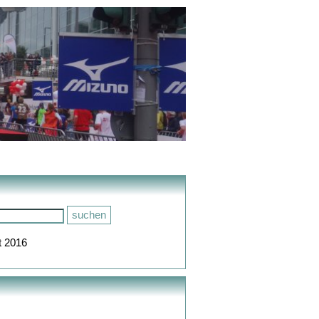
t 2016