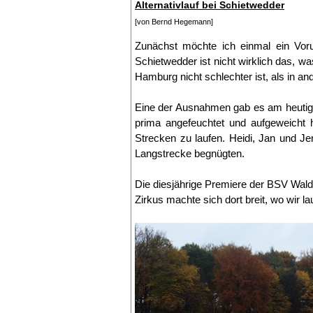
Alternativlauf bei Schietwedder
[von Bernd Hegemann]
Zunächst möchte ich einmal ein Voru
Schietwedder ist nicht wirklich das, w
Hamburg nicht schlechter ist, als in
Eine der Ausnahmen gab es am heutige
prima angefeuchtet und aufgeweicht 
Strecken zu laufen. Heidi, Jan und J
Langstrecke begnügten.
Die diesjährige Premiere der BSV Wald-
Zirkus machte sich dort breit, wo wir 