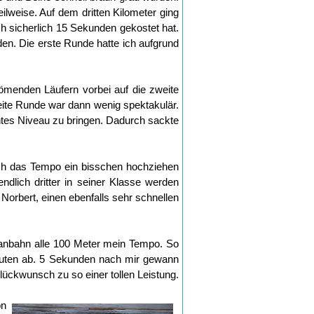
weise. Auf dem dritten Kilometer ging
h sicherlich 15 Sekunden gekostet hat.
n. Die erste Runde hatte ich aufgrund
menden Läufern vorbei auf die zweite
eite Runde war dann wenig spektakulär.
nntes Niveau zu bringen. Dadurch sackte
 ich das Tempo ein bisschen hochziehen
endlich dritter in seiner Klasse werden
 Norbert, einen ebenfalls sehr schnellen
tanbahn alle 100 Meter mein Tempo. So
Minuten ab. 5 Sekunden nach mir gewann
lückwunsch zu so einer tollen Leistung.
on