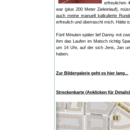
erfreulichen
war (plus 200 Meter Zieleinlauf), mü
auch meine manuell kalkulierte Rund
erfreulich und überrascht mich. Hätte
Fünf Minuten später lief Danny mit zwe
ihm das Laufen im Matsch richtig Spaß
um 14 Uhr, auf der sich Jens, Jan und
haben.
Zur Bildergalerie geht es hier lang...
Streckenkarte (Anklicken für Details