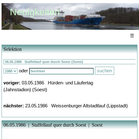
Neuigkeiten
☰
Selektion
oder
voriger:
03.05.1986 Hürden- und Läufertag
(Jahnstadion) (Soest)
nächster:
23.05.1986 Weissenburger Altstadtlauf (Lippstadt)
06.05.1986 | Staffellauf quer durch Soest | Soest