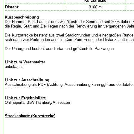
Kurzstrecke
Distanz
3100 m
Kurzbeschreibung
Der Hammer Park-Lauf ist der zweitälteste der Serie und seit 2005 dabei.
die Regie. Start und Ziel liegen nach der Renovierung im vergangenen Ja
Die Kurzstrecke besteht aus zwei Stadionrunden und einer großen Runde
sich dann vier Parkrunden anschließen. Zum Ende jeder Distanz läuft man 
Der Untergrund besteht aus Tartan und größtenteils Parkwegen.
Link zum Veranstalter
unbekannt
Link zur Ausschreibung
Ausschreibung als PDF
(Achtung, Ausschreibung kann ggf. aus der letzten
Link zur Ergebnisliste
Onlineportal BSV Hamburg/Athleticon
Streckenkarte (Kurzstrecke)