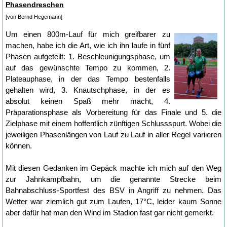
Phasendreschen
[von Bernd Hegemann]
Um einen 800m-Lauf für mich greifbarer zu
machen, habe ich die Art, wie ich ihn laufe in fünf
Phasen aufgeteilt: 1. Beschleunigungsphase, um
auf das gewünschte Tempo zu kommen, 2.
Plateauphase, in der das Tempo bestenfalls
gehalten wird, 3. Knautschphase, in der es
absolut keinen Spaß mehr macht, 4.
Präparationsphase als Vorbereitung für das Finale und 5. die
Zielphase mit einem hoffentlich zünftigen Schlussspurt. Wobei die
jeweiligen Phasenlängen von Lauf zu Lauf in aller Regel variieren
können.
Mit diesen Gedanken im Gepäck machte ich mich auf den Weg
zur Jahnkampfbahn, um die genannte Strecke beim
Bahnabschluss-Sportfest des BSV in Angriff zu nehmen. Das
Wetter war ziemlich gut zum Laufen, 17°C, leider kaum Sonne
aber dafür hat man den Wind im Stadion fast gar nicht gemerkt.