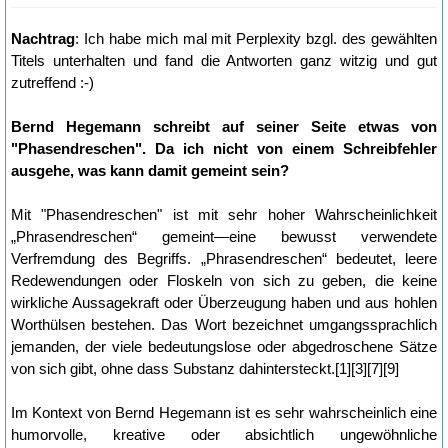
Nachtrag
: Ich habe mich mal mit Perplexity bzgl. des gewählten
Titels unterhalten und fand die Antworten ganz witzig und gut
zutreffend :-)
Bernd Hegemann schreibt auf seiner Seite etwas von
"Phasendreschen". Da ich nicht von einem Schreibfehler
ausgehe, was kann damit gemeint sein?
Mit "Phasendreschen" ist mit sehr hoher Wahrscheinlichkeit
„Phrasendreschen“ gemeint—eine bewusst verwendete
Verfremdung des Begriffs. „Phrasendreschen“ bedeutet, leere
Redewendungen oder Floskeln von sich zu geben, die keine
wirkliche Aussagekraft oder Überzeugung haben und aus hohlen
Worthülsen bestehen. Das Wort bezeichnet umgangssprachlich
jemanden, der viele bedeutungslose oder abgedroschene Sätze
von sich gibt, ohne dass Substanz dahintersteckt.[1][3][7][9]
Im Kontext von Bernd Hegemann ist es sehr wahrscheinlich eine
humorvolle, kreative oder absichtlich ungewöhnliche