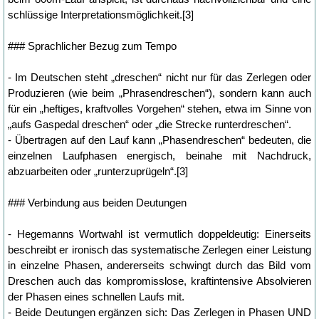
schlüssige Interpretationsmöglichkeit.[3]
### Sprachlicher Bezug zum Tempo
- Im Deutschen steht „dreschen“ nicht nur für das Zerlegen oder
Produzieren (wie beim „Phrasendreschen“), sondern kann auch
für ein „heftiges, kraftvolles Vorgehen“ stehen, etwa im Sinne von
„aufs Gaspedal dreschen“ oder „die Strecke runterdreschen“.
- Übertragen auf den Lauf kann „Phasendreschen“ bedeuten, die
einzelnen Laufphasen energisch, beinahe mit Nachdruck,
abzuarbeiten oder „runterzuprügeln“.[3]
### Verbindung aus beiden Deutungen
- Hegemanns Wortwahl ist vermutlich doppeldeutig: Einerseits
beschreibt er ironisch das systematische Zerlegen einer Leistung
in einzelne Phasen, andererseits schwingt durch das Bild vom
Dreschen auch das kompromisslose, kraftintensive Absolvieren
der Phasen eines schnellen Laufs mit.
- Beide Deutungen ergänzen sich: Das Zerlegen in Phasen UND