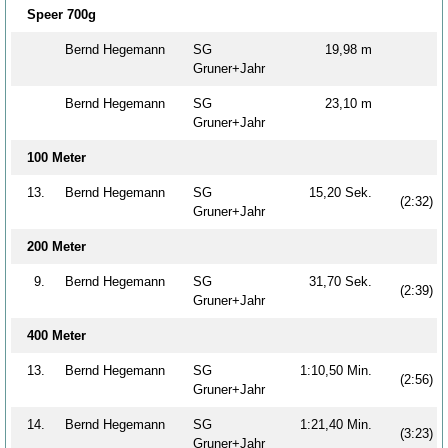
Speer 700g
Bernd Hegemann
SG
19,98 m
Gruner+Jahr
Bernd Hegemann
SG
23,10 m
Gruner+Jahr
100 Meter
13.
Bernd Hegemann
SG
15,20 Sek.
(2:32)
Gruner+Jahr
200 Meter
9.
Bernd Hegemann
SG
31,70 Sek.
(2:39)
Gruner+Jahr
400 Meter
13.
Bernd Hegemann
SG
1:10,50 Min.
(2:56)
Gruner+Jahr
14.
Bernd Hegemann
SG
1:21,40 Min.
(3:23)
Gruner+Jahr