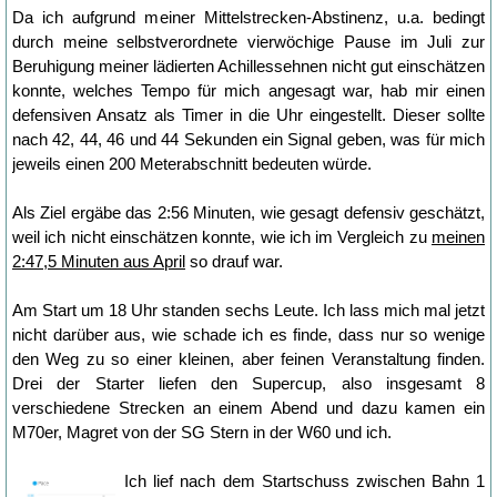
Da ich aufgrund meiner Mittelstrecken-Abstinenz, u.a. bedingt
durch meine selbstverordnete vierwöchige Pause im Juli zur
Beruhigung meiner lädierten Achillessehnen nicht gut einschätzen
konnte, welches Tempo für mich angesagt war, hab mir einen
defensiven Ansatz als Timer in die Uhr eingestellt. Dieser sollte
nach 42, 44, 46 und 44 Sekunden ein Signal geben, was für mich
jeweils einen 200 Meterabschnitt bedeuten würde.
Als Ziel ergäbe das 2:56 Minuten, wie gesagt defensiv geschätzt,
weil ich nicht einschätzen konnte, wie ich im Vergleich zu
meinen
2:47,5 Minuten aus April
so drauf war.
Am Start um 18 Uhr standen sechs Leute. Ich lass mich mal jetzt
nicht darüber aus, wie schade ich es finde, dass nur so wenige
den Weg zu so einer kleinen, aber feinen Veranstaltung finden.
Drei der Starter liefen den Supercup, also insgesamt 8
verschiedene Strecken an einem Abend und dazu kamen ein
M70er, Magret von der SG Stern in der W60 und ich.
Ich lief nach dem Startschuss zwischen Bahn 1