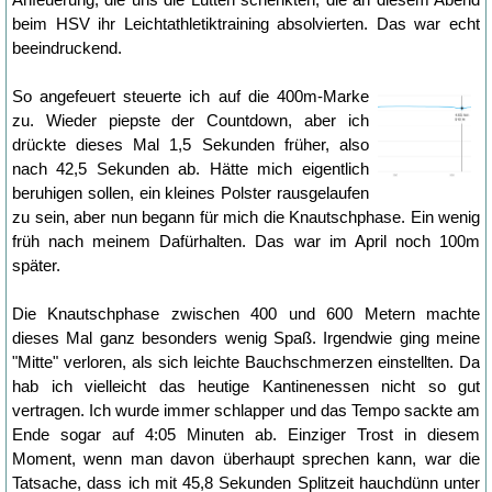
beim HSV ihr Leichtathletiktraining absolvierten. Das war echt
beeindruckend.
So angefeuert steuerte ich auf die 400m-Marke
zu. Wieder piepste der Countdown, aber ich
drückte dieses Mal 1,5 Sekunden früher, also
nach 42,5 Sekunden ab. Hätte mich eigentlich
beruhigen sollen, ein kleines Polster rausgelaufen
zu sein, aber nun begann für mich die Knautschphase. Ein wenig
früh nach meinem Dafürhalten. Das war im April noch 100m
später.
Die Knautschphase zwischen 400 und 600 Metern machte
dieses Mal ganz besonders wenig Spaß. Irgendwie ging meine
"Mitte" verloren, als sich leichte Bauchschmerzen einstellten. Da
hab ich vielleicht das heutige Kantinenessen nicht so gut
vertragen. Ich wurde immer schlapper und das Tempo sackte am
Ende sogar auf 4:05 Minuten ab. Einziger Trost in diesem
Moment, wenn man davon überhaupt sprechen kann, war die
Tatsache, dass ich mit 45,8 Sekunden Splitzeit hauchdünn unter