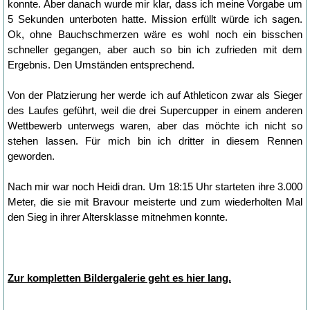
konnte. Aber danach wurde mir klar, dass ich meine Vorgabe um
5 Sekunden unterboten hatte. Mission erfüllt würde ich sagen.
Ok, ohne Bauchschmerzen wäre es wohl noch ein bisschen
schneller gegangen, aber auch so bin ich zufrieden mit dem
Ergebnis. Den Umständen entsprechend.
Von der Platzierung her werde ich auf Athleticon zwar als Sieger
des Laufes geführt, weil die drei Supercupper in einem anderen
Wettbewerb unterwegs waren, aber das möchte ich nicht so
stehen lassen. Für mich bin ich dritter in diesem Rennen
geworden.
Nach mir war noch Heidi dran. Um 18:15 Uhr starteten ihre 3.000
Meter, die sie mit Bravour meisterte und zum wiederholten Mal
den Sieg in ihrer Altersklasse mitnehmen konnte.
Zur kompletten Bildergalerie geht es hier lang.