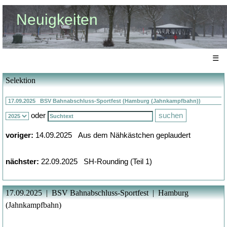
Neuigkeiten
☰
Selektion
oder
voriger:
14.09.2025 Aus dem Nähkästchen geplaudert
nächster:
22.09.2025 SH-Rounding (Teil 1)
17.09.2025 | BSV Bahnabschluss-Sportfest | Hamburg
(Jahnkampfbahn)