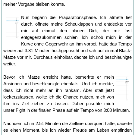
meiner Vorgabe bleiben konnte.
Nun begann die Präparationsphase. Ich atmete tief
durch, öffnete meine Scheuklappen und entdeckte vor
mir auf einmal den blauen Dirk, der mir fast
entgegenzukommen schien. Ich schob mich in der
Kurve ohne Gegenwehr an ihm vorbei, hatte das Tempo
wieder auf 3:31 Minuten hochgepuscht und sah auf einmal Black-
Matze vor mir. Durchaus einholbar, dachte ich und beschleunigte
weiter.
Bevor ich Matze erreicht hatte, bemerkte er mein
Ansinnen und beschleunigte ebenfalls. Und ich merkte,
dass ich nicht mehr an ihn rankam. Aber statt jetzt
lockerzulassen, wollte ich die Chance nutzen, mich von
ihm ins Ziel ziehen zu lassen. Daher puschte mich
unser Fight in der finalen Phase auf ein Tempo von 3:08 Minuten.
Nachdem ich in 2:51 Minuten die Ziellinie überquert hatte, dauerte
es einen Moment, bis ich wieder Freude am Leben empfinden