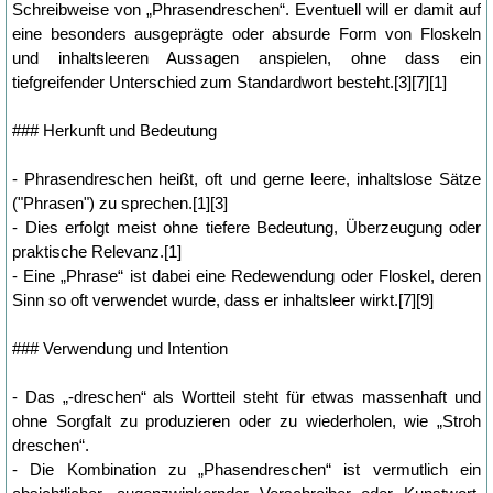
Schreibweise von „Phrasendreschen“. Eventuell will er damit auf
eine besonders ausgeprägte oder absurde Form von Floskeln
und inhaltsleeren Aussagen anspielen, ohne dass ein
tiefgreifender Unterschied zum Standardwort besteht.[3][7][1]
### Herkunft und Bedeutung
- Phrasendreschen heißt, oft und gerne leere, inhaltslose Sätze
("Phrasen") zu sprechen.[1][3]
- Dies erfolgt meist ohne tiefere Bedeutung, Überzeugung oder
praktische Relevanz.[1]
- Eine „Phrase“ ist dabei eine Redewendung oder Floskel, deren
Sinn so oft verwendet wurde, dass er inhaltsleer wirkt.[7][9]
### Verwendung und Intention
- Das „-dreschen“ als Wortteil steht für etwas massenhaft und
ohne Sorgfalt zu produzieren oder zu wiederholen, wie „Stroh
dreschen“.
- Die Kombination zu „Phasendreschen“ ist vermutlich ein