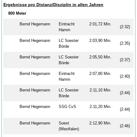
Ergebnisse pro Distanz/Disziplin in allen Jahren
800 Meter
Bernd Hegemann
Eintracht
2:01,72 Min.
(2:32)
Hamm
Bernd Hegemann
LC Soester
2:03,90 Min.
(2:35)
Börde
Bernd Hegemann
LC Soester
2:05,50 Min.
(2:37)
Börde
Bernd Hegemann
Eintracht
2:07,80 Min.
(2:40)
Hamm
Bernd Hegemann
LC Soester
2:11,10 Min.
(2:44)
Börde
Bernd Hegemann
SSG CvS
2:11,20 Min.
(2:44)
Bernd Hegemann
Soest
2:12,90 Min.
(2:46)
(Westfalen)