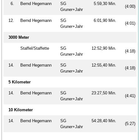
6.
Bernd Hegemann
SG
5:59,30 Min.
(4:00)
Gruner+Jahr
12.
Bernd Hegemann
SG
6:01,90 Min.
(4:01)
Gruner+Jahr
3000 Meter
Staffel/Staffette
SG
12:52,90 Min.
(4:18)
Gruner+Jahr
14.
Bernd Hegemann
SG
12:55,40 Min.
(4:18)
Gruner+Jahr
5 Kilometer
14.
Bernd Hegemann
SG
23:27,50 Min.
(4:41)
Gruner+Jahr
10 Kilometer
14.
Bernd Hegemann
SG
54:28,40 Min.
(5:27)
Gruner+Jahr