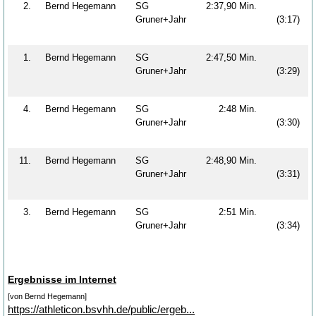
2.
Bernd Hegemann
SG
2:37,90 Min.
Gruner+Jahr
(3:17)
1.
Bernd Hegemann
SG
2:47,50 Min.
Gruner+Jahr
(3:29)
4.
Bernd Hegemann
SG
2:48 Min.
Gruner+Jahr
(3:30)
11.
Bernd Hegemann
SG
2:48,90 Min.
Gruner+Jahr
(3:31)
3.
Bernd Hegemann
SG
2:51 Min.
Gruner+Jahr
(3:34)
Ergebnisse im Internet
[von Bernd Hegemann]
https://athleticon.bsvhh.de/public/ergeb...