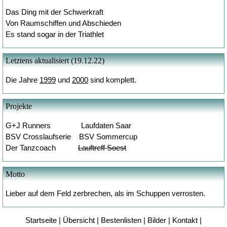
Das Ding mit der Schwerkraft
Von Raumschiffen und Abschieden
Es stand sogar in der Triathlet
Letztens aktualisiert (19.12.22)
Die Jahre
1999
und
2000
sind komplett.
Projekte
G+J Runners
Laufdaten Saar
BSV Crosslaufserie
BSV Sommercup
Der Tanzcoach
Lauftreff Soest
Motto
Lieber auf dem Feld zerbrechen, als im Schuppen verrosten.
Startseite
|
Übersicht
|
Bestenlisten
|
Bilder
|
Kontakt
|