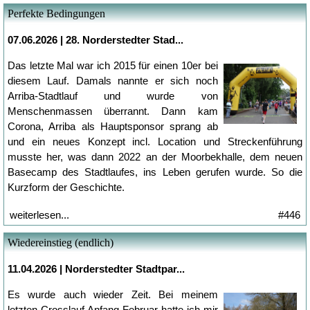
Perfekte Bedingungen
07.06.2026 |
28. Norderstedter Stad...
Das letzte Mal war ich 2015 für einen 10er bei
diesem Lauf. Damals nannte er sich noch
Arriba-Stadtlauf und wurde von
Menschenmassen überrannt. Dann kam
Corona, Arriba als Hauptsponsor sprang ab
und ein neues Konzept incl. Location und Streckenführung
musste her, was dann 2022 an der Moorbekhalle, dem neuen
Basecamp des Stadtlaufes, ins Leben gerufen wurde. So die
Kurzform der Geschichte.
weiterlesen...
#446
Wiedereinstieg (endlich)
11.04.2026 |
Norderstedter Stadtpar...
Es wurde auch wieder Zeit. Bei meinem
letzten Crosslauf Anfang Februar hatte ich mir