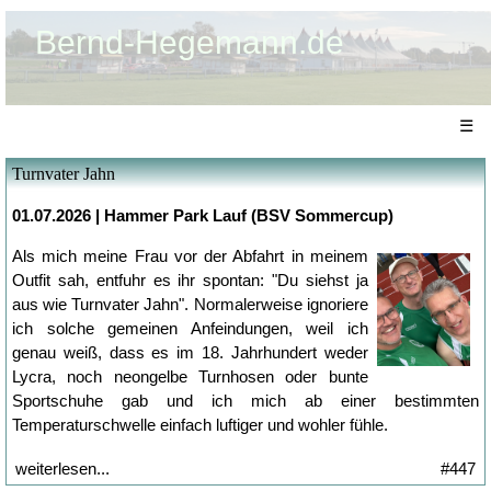
Bernd-Hegemann.de
☰
Turnvater Jahn
01.07.2026 | Hammer Park Lauf (BSV Sommercup)
Als mich meine Frau vor der Abfahrt in meinem
Outfit sah, entfuhr es ihr spontan: "Du siehst ja
aus wie Turnvater Jahn". Normalerweise ignoriere
ich solche gemeinen Anfeindungen, weil ich
genau weiß, dass es im 18. Jahrhundert weder
Lycra, noch neongelbe Turnhosen oder bunte
Sportschuhe gab und ich mich ab einer bestimmten
Temperaturschwelle einfach luftiger und wohler fühle.
weiterlesen...
#447